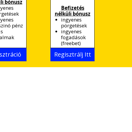
li bónusz
gyenes
Befizetés
rgetések
nélküli bónusz
gyenes
ingyenes
szinó pénz
pörgetések
s
ingyenes
talmak
fogadások
(freebet)
sztráció
Regisztrálj Itt