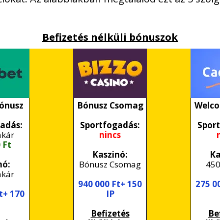
Huf Online 
Befizetés nélküli bónuszok
ónusz
Bónusz Csomag
Welco
adás:
Sportfogadás:
Spor
akár
nincs
 Ft
Kaszinó:
Ka
nó:
Bónusz Csomag
450
akár
940 000 Ft+ 150
275 0
t+ 170
IP
Befizetés
Be