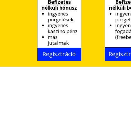
Befizetés
Befize
nélküli bónusz
nélküli 
ingyenes
ingyen
pörgetések
pörget
ingyenes
ingyen
kaszinó pénz
fogad
más
(freebe
jutalmak
Regisztráció
Regisztrá