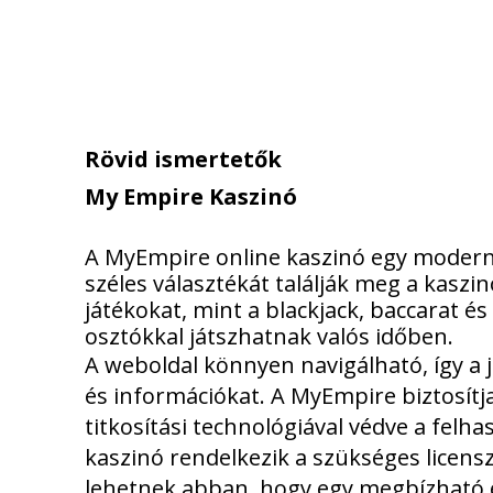
Rövid ismertetők
My Empire Kaszinó
A MyEmpire online kaszinó egy modern 
széles választékát találják meg a kaszin
játékokat, mint a blackjack, baccarat és 
osztókkal játszhatnak valós időben.
A weboldal könnyen navigálható, így a 
és információkat. A MyEmpire biztosítj
titkosítási technológiával védve a felh
kaszinó rendelkezik a szükséges licensz
lehetnek abban, hogy egy megbízható é