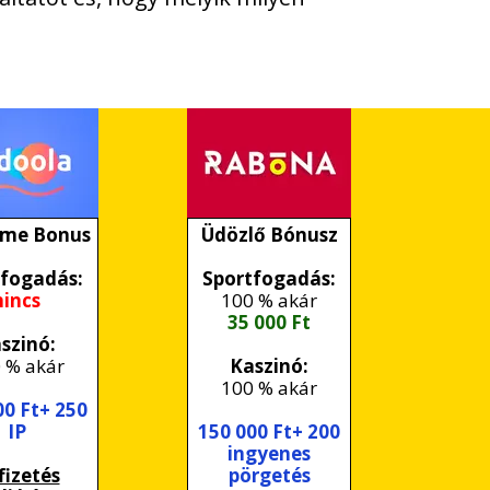
Casinok
me Bonus
Üdözlő Bónusz
tfogadás:
Sportfogadás:
nincs
100 % akár
35 000 Ft
szinó:
 % akár
Kaszinó:
100 % akár
00 Ft+ 250
IP
150 000 Ft+ 200
ingyenes
fizetés
pörgetés