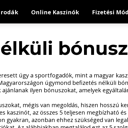
irodák
Online Kaszinók
Fizetési Mó
dóirodák
Kaszinó Minimum Befizetés
PayPal
nélküli bónusz
ogadási Oldalak
Befizetés nélküli kaszinó bónus
Revolut
gadási Bónuszok
Új Kaszinók
Paysafecar
 fogadóirodák
Mobil Kaszinók
Kriptó Kasz
resett úgy a sportfogadók, mint a magyar kasz
l Magyarországon úgymond befizetés nélküli bón
fogadóirodák
Gyos Kifiezéses Kaszinók
Bitcoin
ók ajánlanak ilyen bónuszokat, amelyek egyálta
 Fogadóirodák
Élő Kaszinók
Skrill
szokat, mégis van megoldás, hiszen hosszú ker
tes kaszinót, az összes 5 teljesen megbízható é
 fogadóirodák
Neteller
on gyakran, azonban ehhez szükséged van legal
ciókat. Az alábbiakban megtalálod ezt az 5 szolg