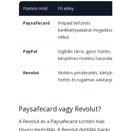
Fizetési mód
Fő előny
Paysafecard
Prepaid befizetés
bankkártyaadatok megadása
nélkül.
PayPal
Digitális tárca, gyors fizetés,
kényelmes mobilos használat.
Revolut
Mobilos pénzkezelés, kártyás
fizetés és rugalmas valutaopciók.
Paysafecard vagy Revolut?
A Revolut és a Paysafecard szintén más
típusú megoldás. A Revolut digitális banki