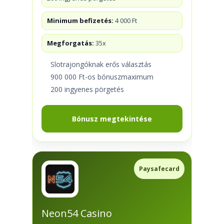
Minimum befizetés:
4 000 Ft
Megforgatás:
35x
Slotrajongóknak erős választás
900 000 Ft-os bónuszmaximum
200 ingyenes pörgetés
Bónusz megtekintése
Paysafecard
Neon54 Casino