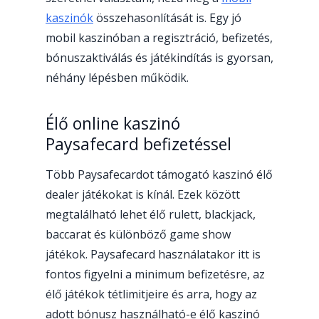
kaszinók
összehasonlítását is. Egy jó
mobil kaszinóban a regisztráció, befizetés,
bónuszaktiválás és játékindítás is gyorsan,
néhány lépésben működik.
Élő online kaszinó
Paysafecard befizetéssel
Több Paysafecardot támogató kaszinó élő
dealer játékokat is kínál. Ezek között
megtalálható lehet élő rulett, blackjack,
baccarat és különböző game show
játékok. Paysafecard használatakor itt is
fontos figyelni a minimum befizetésre, az
élő játékok tétlimitjeire és arra, hogy az
adott bónusz használható-e élő kaszinó