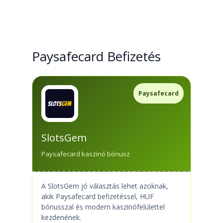
Paysafecard Befizetés
Paysafecard
SlotsGem
Paysafecard kaszinó bónusz
A SlotsGem jó választás lehet azoknak,
akik Paysafecard befizetéssel, HUF
bónusszal és modern kaszinófelülettel
kezdenének.