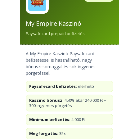
My Empire Kaszinó
Paysafecard prepaid befizetés
A My Empire Kaszinó Paysafecard
befizetéssel is használható, nagy
bónuszcsomaggal és sok ingyenes
pörgetéssel.
Paysafecard befizetés:
elérhető
Kaszinó bónusz:
450% akár 240 000 Ft +
300 ingyenes pörgetés
Minimum befizetés:
4 000 Ft
Megforgatás:
35x