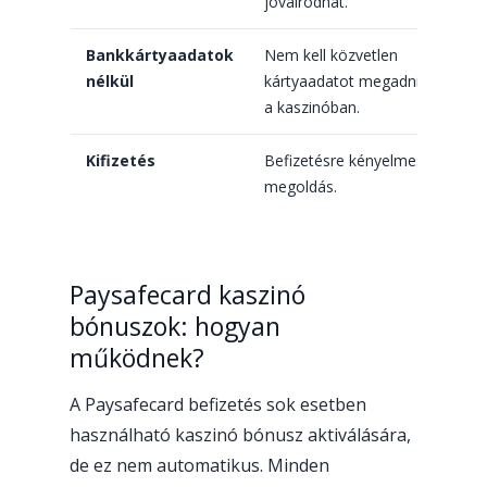
jóváíródhat.
Bankkártyaadatok
Nem kell közvetlen
A fi
nélkül
kártyaadatot megadni
lehe
a kaszinóban.
Kifizetés
Befizetésre kényelmes
Kifi
megoldás.
hasz
with
Paysafecard kaszinó
bónuszok: hogyan
működnek?
A Paysafecard befizetés sok esetben
használható kaszinó bónusz aktiválására,
de ez nem automatikus. Minden