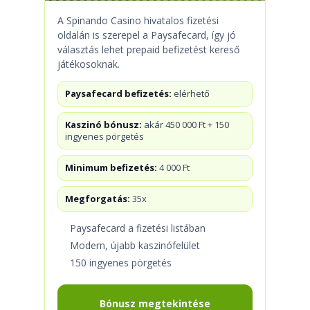
A Spinando Casino hivatalos fizetési
oldalán is szerepel a Paysafecard, így jó
választás lehet prepaid befizetést kereső
játékosoknak.
Paysafecard befizetés:
elérhető
Kaszinó bónusz:
akár 450 000 Ft + 150
ingyenes pörgetés
Minimum befizetés:
4 000 Ft
Megforgatás:
35x
Paysafecard a fizetési listában
Modern, újabb kaszinófelület
150 ingyenes pörgetés
Bónusz megtekintése