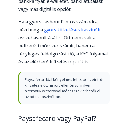
bankkártyát, e-walletet, banki átutalást
vagy más digitális opciót.
Ha a gyors cashout fontos számodra,
nézd meg a
gyors kifizetéses kaszinók
összehasonlítását is. Ott nem csak a
befizetési módszer számít, hanem a
tényleges feldolgozási idő, a KYC folyamat
és az elérhető kifizetési opciók is.
Paysafecarddal kényelmes lehet befizetni, de
kifizetés előtt mindig ellenőrizd, milyen
alternatív withdrawal módszerek érhetők el
az adott kaszinóban.
Paysafecard vagy PayPal?