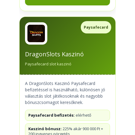
Paysafecard
DragonSlots Kaszinó
Paysafecard slot kaszinó
A DragonSlots Kaszinó Paysafecard
befizetéssel is használható, különösen jó
választás slot játékosoknak és nagyobb
bónuszcsomagot keresőknek.
Paysafecard befizetés:
elérhető
Kaszinó bónusz:
225% akár 900 000 Ft +
200 ingyenes pörgetés