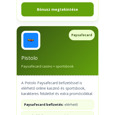
Bónusz megtekintése
Paysafecard
Pistolo
Paysafecard casino + sportsbook
A Pistolo Paysafecard befizetéssel is
elérhető online kaszinó és sportsbook,
karakteres felülettel és extra promóciókkal.
Paysafecard befizetés:
elérhető