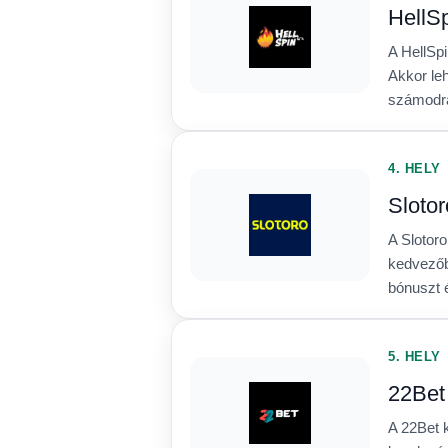
HellS
A HellSpi
Akkor leh
számodra
4. HELY
Slotor
A Slotoro
kedvezőb
bónuszt 
5. HELY
22Bet
A 22Bet 