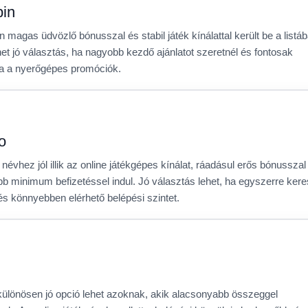
pin
n magas üdvözlő bónusszal és stabil játék kínálattal került be a listáb
et jó választás, ha nagyobb kezdő ajánlatot szeretnél és fontosak
 a nyerőgépes promóciók.
o
 névhez jól illik az online játékgépes kínálat, ráadásul erős bónusszal
b minimum befizetéssel indul. Jó választás lehet, ha egyszerre kere
és könnyebben elérhető belépési szintet.
különösen jó opció lehet azoknak, akik alacsonyabb összeggel