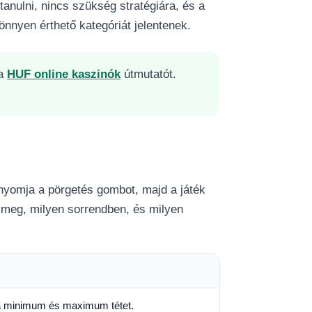
nulni, nincs szükség stratégiára, és a
önnyen érthető kategóriát jelentenek.
 a
HUF online kaszinók
útmutatót.
gnyomja a pörgetés gombot, majd a játék
 meg, milyen sorrendben, és milyen
 a minimum és maximum tétet.