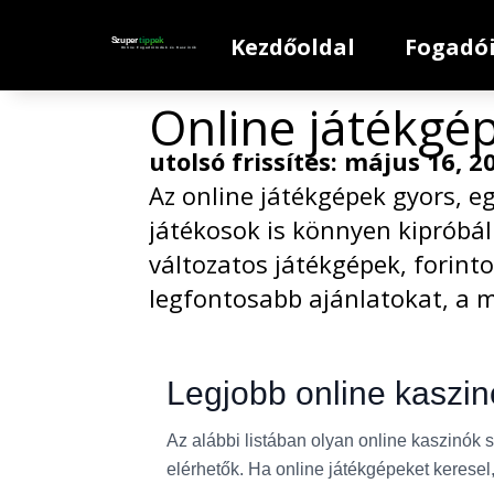
Kezdőoldal
Fogadó
Új foga
Online játékgé
utolsó frissítés: május 16, 2
Mobil F
Az online játékgépek gyors, e
Sportfo
játékosok is könnyen kipróbál
változatos játékgépek, forint
Legjobb
legfontosabb ajánlatokat, a m
Online 
V-Sport
Legjobb online kaszi
E-Sport
Az alábbi listában olyan online kaszinók s
elérhetők. Ha online játékgépeket keresel,