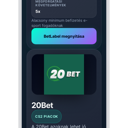
MEGFORGATÁSI
KÖVETELMÉNYEK
5x
Alacsony minimum befizetés e-
sport fogadóknak
BetLabel megnyitása
20Bet
CS2 PIACOK
A 20Bet azoknak lehet jó