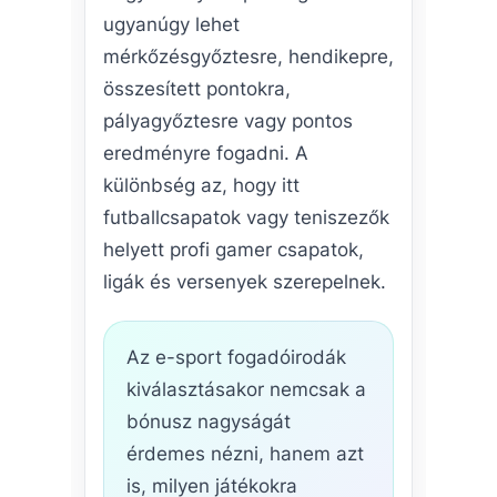
ugyanúgy lehet
mérkőzésgyőztesre, hendikepre,
összesített pontokra,
pályagyőztesre vagy pontos
eredményre fogadni. A
különbség az, hogy itt
futballcsapatok vagy teniszezők
helyett profi gamer csapatok,
ligák és versenyek szerepelnek.
Az e-sport fogadóirodák
kiválasztásakor nemcsak a
bónusz nagyságát
érdemes nézni, hanem azt
is, milyen játékokra