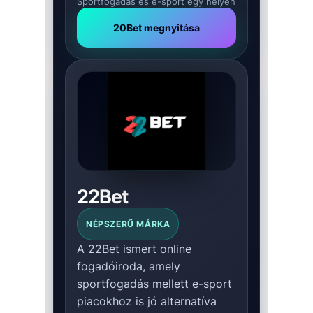
Sportfogadás és e-sport egy helyen
20Bet megnyitása
22Bet
NÉPSZERŰ MÁRKA
A 22Bet ismert online
fogadóiroda, amely
sportfogadás mellett e-sport
piacokhoz is jó alternatíva