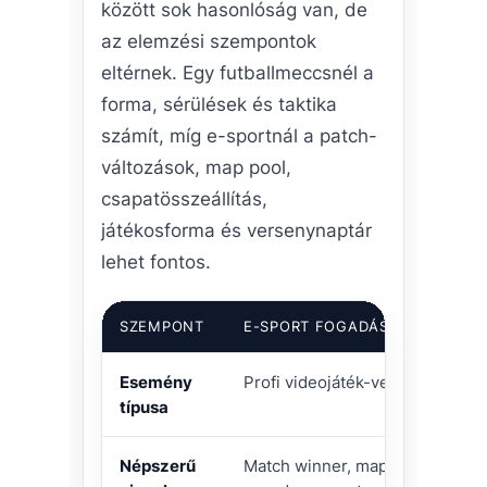
között sok hasonlóság van, de
az elemzési szempontok
eltérnek. Egy futballmeccsnél a
forma, sérülések és taktika
számít, míg e-sportnál a patch-
változások, map pool,
csapatösszeállítás,
játékosforma és versenynaptár
lehet fontos.
SZEMPONT
E-SPORT FOGADÁS
Esemény
Profi videojáték-versenyek és o
típusa
Népszerű
Match winner, map winner, handi