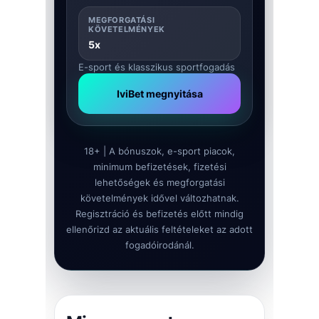
MEGFORGATÁSI
KÖVETELMÉNYEK
5x
E-sport és klasszikus sportfogadás
IviBet megnyitása
18+ | A bónuszok, e-sport piacok,
minimum befizetések, fizetési
lehetőségek és megforgatási
követelmények idővel változhatnak.
Regisztráció és befizetés előtt mindig
ellenőrizd az aktuális feltételeket az adott
fogadóirodánál.