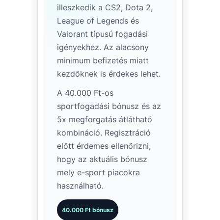
illeszkedik a CS2, Dota 2,
League of Legends és
Valorant típusú fogadási
igényekhez. Az alacsony
minimum befizetés miatt
kezdőknek is érdekes lehet.
A 40.000 Ft-os
sportfogadási bónusz és az
5x megforgatás átlátható
kombináció. Regisztráció
előtt érdemes ellenőrizni,
hogy az aktuális bónusz
mely e-sport piacokra
használható.
40.000 Ft bónusz