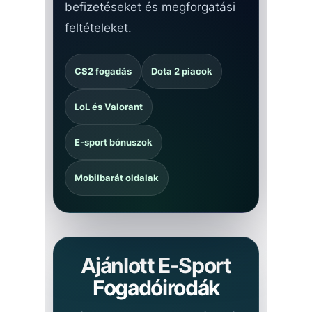
befizetéseket és megforgatási
feltételeket.
CS2 fogadás
Dota 2 piacok
LoL és Valorant
E-sport bónuszok
Mobilbarát oldalak
Ajánlott E-Sport
Fogadóirodák