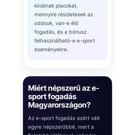
kínálnak piacokat,
mennyire részletesek az
oddsok, van-e élő
fogadás, és a bónusz
felhasználható-e e-sport
eseményekre.
Miért népszerű az e-
sport fogadás
Magyarországon?
Az e-sport fogadás azért vált
egyre népszerűbbé, mert a