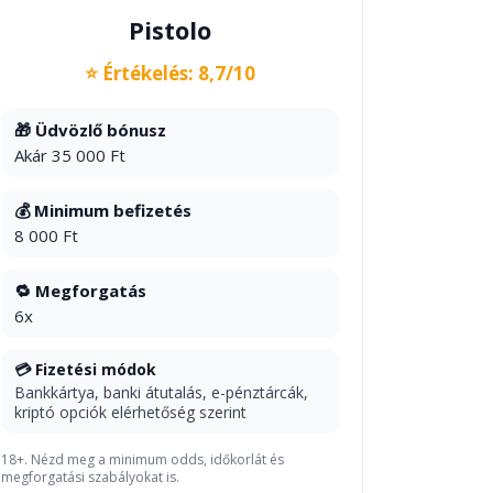
Pistolo
⭐ Értékelés: 8,7/10
🎁 Üdvözlő bónusz
Akár 35 000 Ft
💰 Minimum befizetés
8 000 Ft
🔁 Megforgatás
6x
💳 Fizetési módok
Bankkártya, banki átutalás, e-pénztárcák,
kriptó opciók elérhetőség szerint
18+. Nézd meg a minimum odds, időkorlát és
megforgatási szabályokat is.