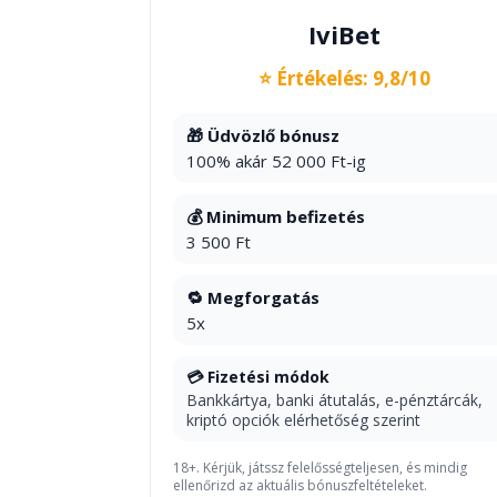
IviBet
⭐ Értékelés: 9,8/10
🎁 Üdvözlő bónusz
100% akár 52 000 Ft-ig
💰 Minimum befizetés
3 500 Ft
🔁 Megforgatás
5x
💳 Fizetési módok
Bankkártya, banki átutalás, e-pénztárcák,
kriptó opciók elérhetőség szerint
18+. Kérjük, játssz felelősségteljesen, és mindig
ellenőrizd az aktuális bónuszfeltételeket.