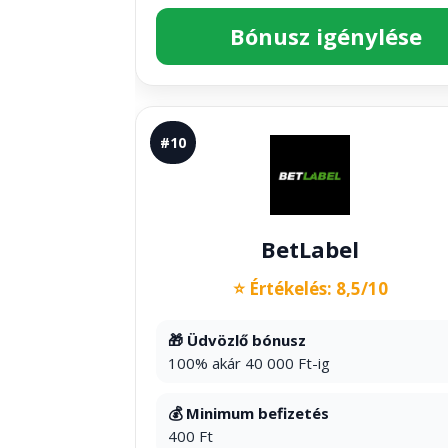
Bónusz igénylése
#10
BetLabel
⭐ Értékelés: 8,5/10
🎁 Üdvözlő bónusz
100% akár 40 000 Ft-ig
💰 Minimum befizetés
400 Ft