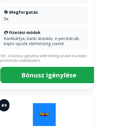
🔁 Megforgatás
5x
💳 Fizetési módok
Bankkártya, banki átutalás, e-pénztárcák,
kriptó opciók elérhetőség szerint
18+. A bónusz igénylése előtt mindig olvasd el a teljes
promóciós szabályzatot.
Bónusz igénylése
#9