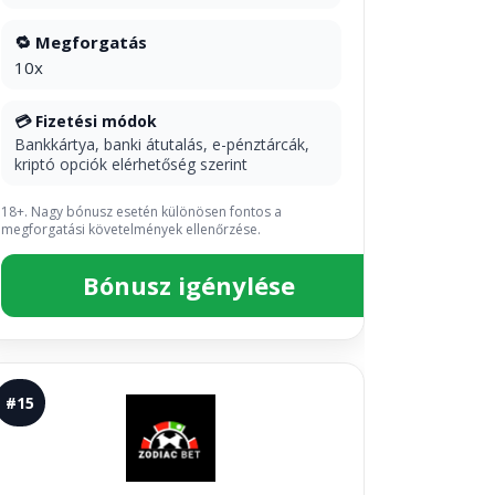
🔁 Megforgatás
10x
💳 Fizetési módok
Bankkártya, banki átutalás, e-pénztárcák,
kriptó opciók elérhetőség szerint
18+. Nagy bónusz esetén különösen fontos a
megforgatási követelmények ellenőrzése.
Bónusz igénylése
#15