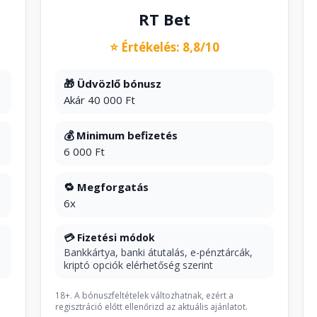
RT Bet
⭐ Értékelés: 8,8/10
🎁 Üdvözlő bónusz
Akár 40 000 Ft
💰 Minimum befizetés
6 000 Ft
🔁 Megforgatás
6x
💳 Fizetési módok
Bankkártya, banki átutalás, e-pénztárcák,
kriptó opciók elérhetőség szerint
18+. A bónuszfeltételek változhatnak, ezért a
regisztráció előtt ellenőrizd az aktuális ajánlatot.