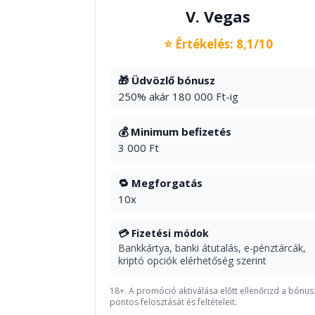
V. Vegas
⭐ Értékelés: 8,1/10
🎁 Üdvözlő bónusz
250% akár 180 000 Ft-ig
💰 Minimum befizetés
3 000 Ft
🔁 Megforgatás
10x
💳 Fizetési módok
Bankkártya, banki átutalás, e-pénztárcák,
kriptó opciók elérhetőség szerint
18+. A promóció aktiválása előtt ellenőrizd a bónus
pontos felosztását és feltételeit.