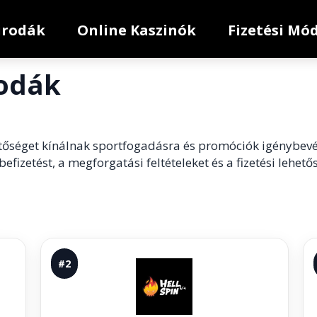
irodák
Online Kaszinók
Fizetési Mó
dóirodák
Kaszinó Minimum Befizetés
PayPal
rodák
ogadási Oldalak
Befizetés nélküli kaszinó bónus
Revolut
gadási Bónuszok
Új Kaszinók
Paysafecar
tőséget kínálnak sportfogadásra és promóciók igénybevé
izetést, a megforgatási feltételeket és a fizetési lehető
 fogadóirodák
Mobil Kaszinók
Kriptó Kasz
fogadóirodák
Gyos Kifiezéses Kaszinók
Bitcoin
 Fogadóirodák
Élő Kaszinók
Skrill
#2
 fogadóirodák
Neteller