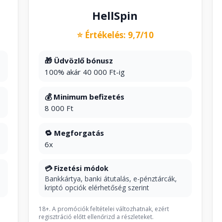
Huf Online 
HellSpin
⭐ Értékelés: 9,7/10
🎁 Üdvözlő bónusz
100% akár 40 000 Ft-ig
💰 Minimum befizetés
8 000 Ft
🔁 Megforgatás
6x
💳 Fizetési módok
Bankkártya, banki átutalás, e-pénztárcák,
kriptó opciók elérhetőség szerint
18+. A promóciók feltételei változhatnak, ezért
regisztráció előtt ellenőrizd a részleteket.