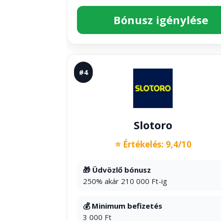
Bónusz igénylése
#4
Slotoro
⭐ Értékelés: 9,4/10
🎁 Üdvözlő bónusz
250% akár 210 000 Ft-ig
💰 Minimum befizetés
3 000 Ft