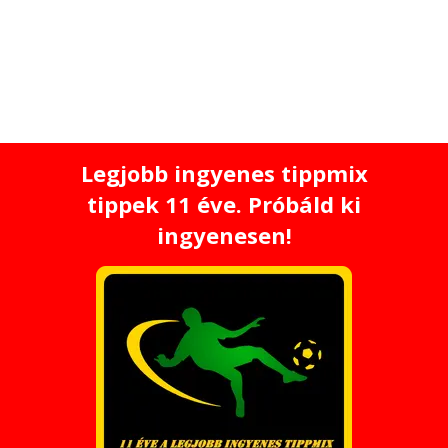
Legjobb ingyenes tippmix
tippek 11 éve. Próbáld ki
ingyenesen!