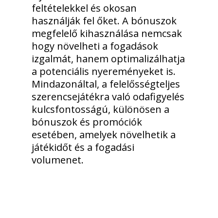
feltételekkel és okosan
használják fel őket. A bónuszok
megfelelő kihasználása nemcsak
hogy növelheti a fogadások
izgalmát, hanem optimalizálhatja
a potenciális nyereményeket is.
Mindazonáltal, a felelősségteljes
szerencsejátékra való odafigyelés
kulcsfontosságú, különösen a
bónuszok és promóciók
esetében, amelyek növelhetik a
játékidőt és a fogadási
volumenet.