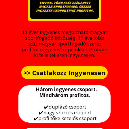
11 éves ingyenes megbízható magyar
sportfogadó közösség. 11 éve több
száz magyar sportfogadó szerez
profitot ingyenes tippeinkkel. Próbáld
ki te is teljesen ingyenesen.
>> Csatlakozz Ingyenesen
Három ingyenes csoport.
Mindhárom profitos.
✔️duplázó csoport
✔️nagy szorzós csoport
✔️profi tőke kezelős csoport