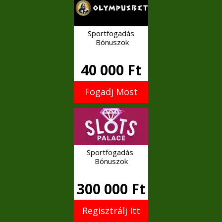
Sportfogadás
Bónuszok
40 000 Ft
Fogadj Most
Sportfogadás
Bónuszok
300 000 Ft
Regisztrálj Itt