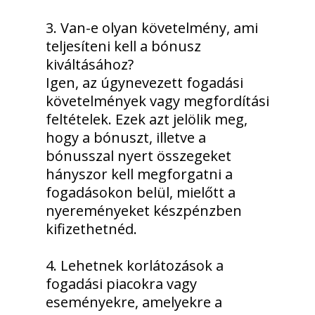
3. Van-e olyan követelmény, ami
teljesíteni kell a bónusz
kiváltásához?
Igen, az úgynevezett fogadási
követelmények vagy megfordítási
feltételek. Ezek azt jelölik meg,
hogy a bónuszt, illetve a
bónusszal nyert összegeket
hányszor kell megforgatni a
fogadásokon belül, mielőtt a
nyereményeket készpénzben
kifizethetnéd.
4. Lehetnek korlátozások a
fogadási piacokra vagy
eseményekre, amelyekre a