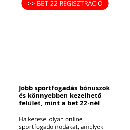
>> BET 22 REGISZTRÁCIÓ
Jobb sportfogadás bónuszok
és könnyebben kezelhető
felület, mint a bet 22-nél
Ha keresel olyan online
sportfogadó irodákat, amelyek