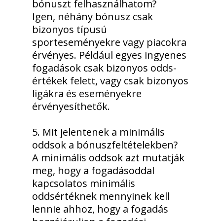
bónuszt felhasználhatom?
Igen, néhány bónusz csak
bizonyos típusú
sporteseményekre vagy piacokra
érvényes. Például egyes ingyenes
fogadások csak bizonyos odds-
értékek felett, vagy csak bizonyos
ligákra és eseményekre
érvényesíthetők.
5. Mit jelentenek a minimális
oddsok a bónuszfeltételekben?
A minimális oddsok azt mutatják
meg, hogy a fogadásoddal
kapcsolatos minimális
oddsértéknek mennyinek kell
lennie ahhoz, hogy a fogadás