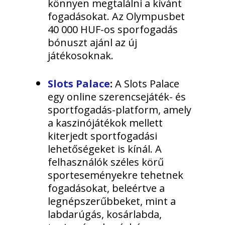
könnyen megtalálni a kívánt
fogadásokat. Az Olympusbet
40 000 HUF-os sporfogadás
bónuszt ajánl az új
játékosoknak.
Slots Palace
:
A Slots Palace
egy online szerencsejáték- és
sportfogadás-platform, amely
a kaszinójátékok mellett
kiterjedt sportfogadási
lehetőségeket is kínál. A
felhasználók széles körű
sporteseményekre tehetnek
fogadásokat, beleértve a
legnépszerűbbeket, mint a
labdarúgás, kosárlabda,