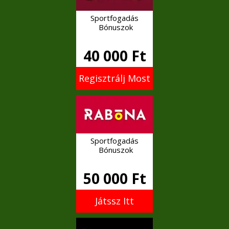
Sportfogadás
Bónuszok
40 000 Ft
Regisztrálj Most
Sportfogadás
Bónuszok
50 000 Ft
Játssz Itt