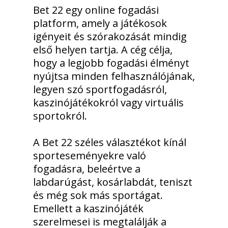
Bet 22 egy online fogadási
platform, amely a játékosok
igényeit és szórakozását mindig
első helyen tartja. A cég célja,
hogy a legjobb fogadási élményt
nyújtsa minden felhasználójának,
legyen szó sportfogadásról,
kaszinójátékokról vagy virtuális
sportokról.
A Bet 22 széles választékot kínál
sporteseményekre való
fogadásra, beleértve a
labdarúgást, kosárlabdát, teniszt
és még sok más sportágat.
Emellett a kaszinójáték
szerelmesei is megtalálják a