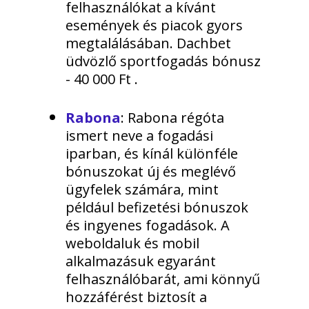
felhasználókat a kívánt
események és piacok gyors
megtalálásában. Dachbet
üdvözlő sportfogadás bónusz
- 40 000 Ft .
Rabona
: Rabona régóta
ismert neve a fogadási
iparban, és kínál különféle
bónuszokat új és meglévő
ügyfelek számára, mint
például befizetési bónuszok
és ingyenes fogadások. A
weboldaluk és mobil
alkalmazásuk egyaránt
felhasználóbarát, ami könnyű
hozzáférést biztosít a