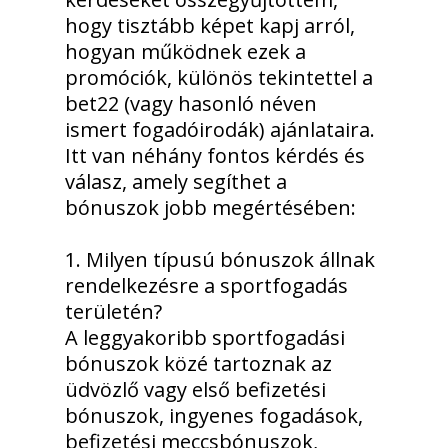
hogy tisztább képet kapj arról,
hogyan működnek ezek a
promóciók, különös tekintettel a
bet22 (vagy hasonló néven
ismert fogadóirodák) ajánlataira.
Itt van néhány fontos kérdés és
válasz, amely segíthet a
bónuszok jobb megértésében:
1. Milyen típusú bónuszok állnak
rendelkezésre a sportfogadás
területén?
A leggyakoribb sportfogadási
bónuszok közé tartoznak az
üdvözlő vagy első befizetési
bónuszok, ingyenes fogadások,
befizetési meccsbónuszok,