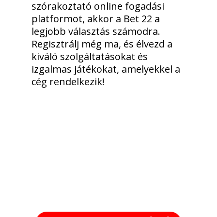
szórakoztató online fogadási
platformot, akkor a Bet 22 a
legjobb választás számodra.
Regisztrálj még ma, és élvezd a
kiváló szolgáltatásokat és
izgalmas játékokat, amelyekkel a
cég rendelkezik!