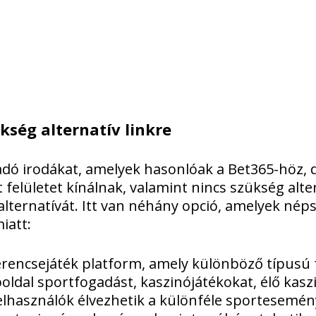
kség alternatív linkre
adó irodákat, amelyek hasonlóak a Bet365-höz,
 felületet kínálnak, valamint nincs szükség alt
lternatívát. Itt van néhány opció, amelyek nép
iatt:
szerencsejáték platform, amely különböző típusú 
oldal sportfogadást, kaszinójátékokat, élő kaszi
felhasználók élvezhetik a különféle sportesemé