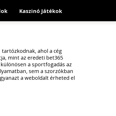
dok
Kaszinó Játékok
Kaparós Sorsjegyek
zok
Játékgépek
d
Nyerőgépek
n tartózkodnak, ahol a cég
tja, mint az eredeti bet365
inók
Online Blackjack
a különösen a sportfogadás az
 folyamatban, sem a szorzókban
Gyümölcsös Nyerőgépek
ugyanazt a weboldalt érheted el
Online Rulett
Online Póker