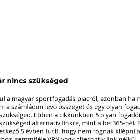
ár nincs szükséged
nul a magyar sportfogadás piacról, azonban ha
lni a számládon levő összeget és egy olyan fogad
s szükséged. Ebben a cikkünkben 5 olyan fogadói
szükséged alternatív linkre, mint a bet365-nél.
vetkező 5 évben tutti, hogy nem fognak kilépni 
khoz, semmiféle VPN vagy alternatív link nélkül.