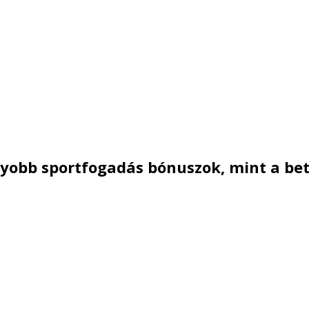
yobb sportfogadás bónuszok, mint a bet