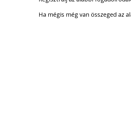
Ha mégis még van összeged az alá