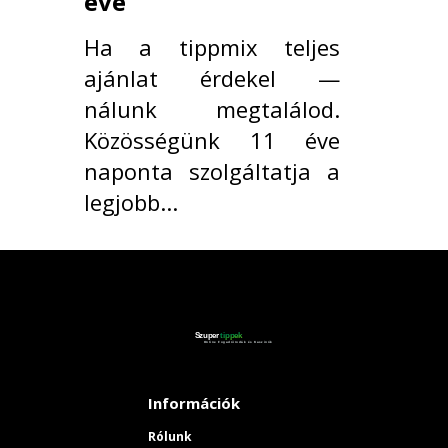
éve
Ha a tippmix teljes
ajánlat érdekel —
nálunk megtalálod.
Közösségünk 11 éve
naponta szolgáltatja a
legjobb...
Információk
Rólunk