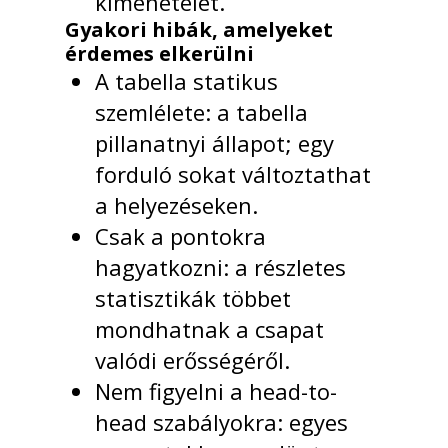
kimenetelét.
Gyakori hibák, amelyeket
érdemes elkerülni
A tabella statikus
szemlélete: a tabella
pillanatnyi állapot; egy
forduló sokat változtathat
a helyezéseken.
Csak a pontokra
hagyatkozni: a részletes
statisztikák többet
mondhatnak a csapat
valódi erősségéről.
Nem figyelni a head-to-
head szabályokra: egyes