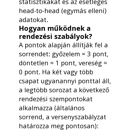
statisztikákat és az esetleges
head-to-head (egymás elleni)
adatokat.
Hogyan működnek a
rendezési szabályok?
A pontok alapján állítják fel a
sorrendet: győzelem = 3 pont,
döntetlen = 1 pont, vereség =
0 pont. Ha két vagy több
csapat ugyanannyi ponttal áll,
a legtöbb sorozat a következő
rendezési szempontokat
alkalmazza (általános
sorrend, a versenyszabályzat
határozza meg pontosan):