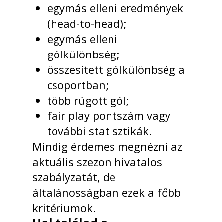
egymás elleni eredmények
(head-to-head);
egymás elleni
gólkülönbség;
összesített gólkülönbség a
csoportban;
több rúgott gól;
fair play pontszám vagy
további statisztikák.
Mindig érdemes megnézni az
aktuális szezon hivatalos
szabályzatát, de
általánosságban ezek a főbb
kritériumok.