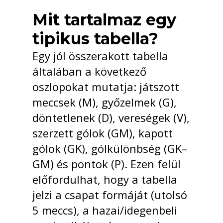
Mit tartalmaz egy
tipikus tabella?
Egy jól összerakott tabella
általában a következő
oszlopokat mutatja: játszott
meccsek (M), győzelmek (G),
döntetlenek (D), vereségek (V),
szerzett gólok (GM), kapott
gólok (GK), gólkülönbség (GK–
GM) és pontok (P). Ezen felül
előfordulhat, hogy a tabella
jelzi a csapat formáját (utolsó
5 meccs), a hazai/idegenbeli