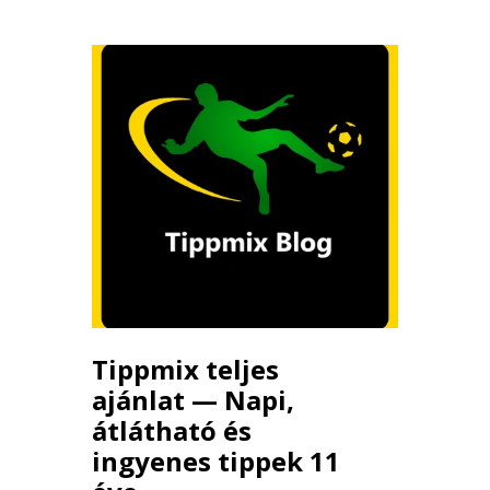
Tippmix teljes
ajánlat — Napi,
átlátható és
ingyenes tippek 11