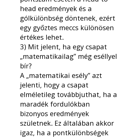
head eredmények és a
gólkülönbség döntenek, ezért
egy győztes meccs különösen
értékes lehet.
3) Mit jelent, ha egy csapat
„matematikailag” még eséllyel
bír?
A „matematikai esély” azt
jelenti, hogy a csapat
elméletileg továbbjuthat, ha a
maradék fordulókban
bizonyos eredmények
születnek. Ez általában akkor
igaz, ha a pontkülönbségek