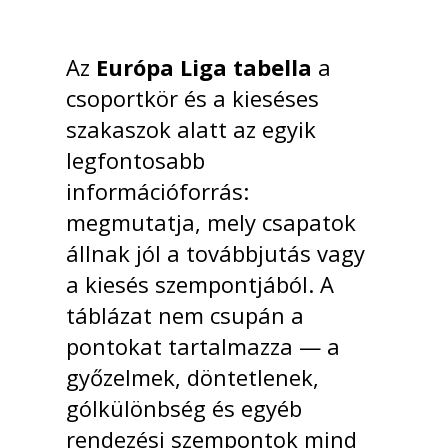
Az
Európa Liga tabella
a
csoportkör és a kieséses
szakaszok alatt az egyik
legfontosabb
információforrás:
megmutatja, mely csapatok
állnak jól a továbbjutás vagy
a kiesés szempontjából. A
táblázat nem csupán a
pontokat tartalmazza — a
győzelmek, döntetlenek,
gólkülönbség és egyéb
rendezési szempontok mind