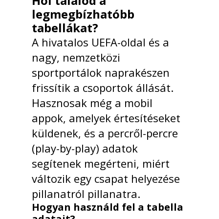
Hol találod a
legmegbízhatóbb
tabellákat?
A hivatalos UEFA-oldal és a
nagy, nemzetközi
sportportálok naprakészen
frissítik a csoportok állását.
Hasznosak még a mobil
appok, amelyek értesítéseket
küldenek, és a percről-percre
(play-by-play) adatok
segítenek megérteni, miért
változik egy csapat helyezése
pillanatról pillanatra.
Hogyan használd fel a tabella
adatait?