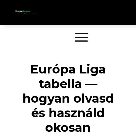
Európa Liga
tabella —
hogyan olvasd
és használd
okosan