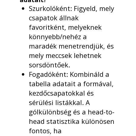
Szurkolóként: Figyeld, mely
csapatok állnak
favoritként, melyeknek
könnyebb/nehéz a
maradék menetrendjük, és
mely meccsek lehetnek
sorsdöntőek.
Fogadóként: Kombináld a
tabella adatait a formával,
kezdőcsapatokkal és
sérülési listákkal. A
gólkülönbség és a head-to-
head statisztika különösen
fontos, ha