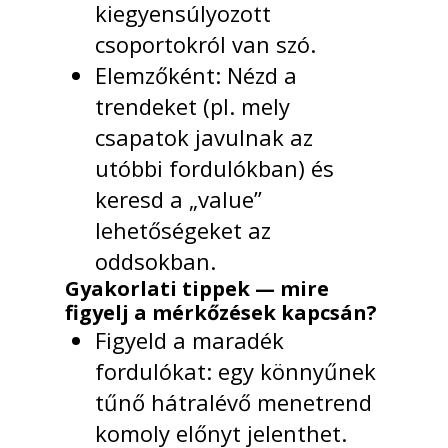
kiegyensúlyozott
csoportokról van szó.
Elemzőként: Nézd a
trendeket (pl. mely
csapatok javulnak az
utóbbi fordulókban) és
keresd a „value”
lehetőségeket az
oddsokban.
Gyakorlati tippek — mire
figyelj a mérkőzések kapcsán?
Figyeld a maradék
fordulókat: egy könnyűnek
tűnő hátralévő menetrend
komoly előnyt jelenthet.