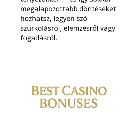
megalapozottabb döntéseket
hozhatsz, legyen szó
szurkolásról, elemzésről vagy
fogadásról.