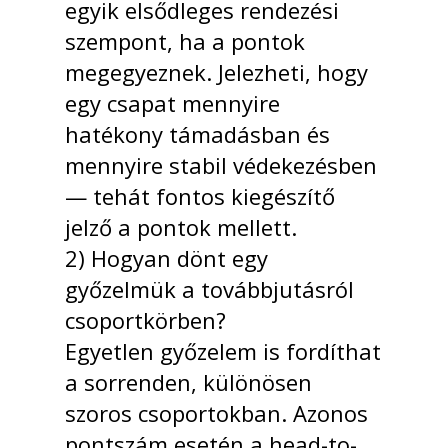
egyik elsődleges rendezési
szempont, ha a pontok
megegyeznek. Jelezheti, hogy
egy csapat mennyire
hatékony támadásban és
mennyire stabil védekezésben
— tehát fontos kiegészítő
jelző a pontok mellett.
2) Hogyan dönt egy
győzelmük a továbbjutásról
csoportkörben?
Egyetlen győzelem is fordíthat
a sorrenden, különösen
szoros csoportokban. Azonos
pontszám esetén a head-to-