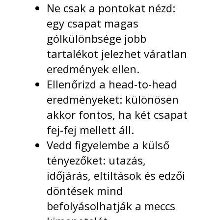
Ne csak a pontokat nézd:
egy csapat magas
gólkülönbsége jobb
tartalékot jelezhet váratlan
eredmények ellen.
Ellenőrizd a head-to-head
eredményeket: különösen
akkor fontos, ha két csapat
fej-fej mellett áll.
Vedd figyelembe a külső
tényezőket: utazás,
időjárás, eltiltások és edzői
döntések mind
befolyásolhatják a meccs