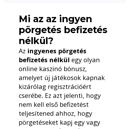
Mi az az ingyen
pörgetés befizetés
nélkül?
Az
ingyenes pörgetés
befizetés nélkül
egy olyan
online kaszinó bónusz,
amelyet új játékosok kapnak
kizárólag regisztrációért
cserébe. Ez azt jelenti, hogy
nem kell első befizetést
teljesítened ahhoz, hogy
pörgetéseket kapj egy vagy