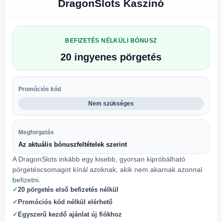
DragonSlots Kaszinó
BEFIZETÉS NÉLKÜLI BÓNUSZ
20 ingyenes pörgetés
Promóciós kód
Nem szükséges
Megforgatás
Az aktuális bónuszfeltételek szerint
A DragonSlots inkább egy kisebb, gyorsan kipróbálható
pörgetéscsomagot kínál azoknak, akik nem akarnak azonnal
befizetni.
20 pörgetés első befizetés nélkül
Promóciós kód nélkül elérhető
Egyszerű kezdő ajánlat új fiókhoz