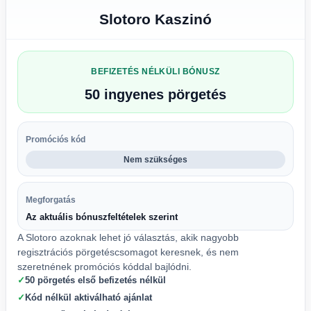
Slotoro Kaszinó
BEFIZETÉS NÉLKÜLI BÓNUSZ
50 ingyenes pörgetés
Promóciós kód
Nem szükséges
Megforgatás
Az aktuális bónuszfeltételek szerint
A Slotoro azoknak lehet jó választás, akik nagyobb
regisztrációs pörgetéscsomagot keresnek, és nem
szeretnének promóciós kóddal bajlódni.
50 pörgetés első befizetés nélkül
Kód nélkül aktiválható ajánlat