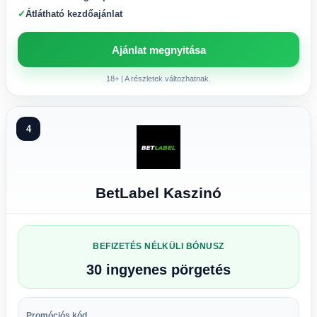
Átlátható kezdőajánlat
Ajánlat megnyitása
18+ | A részletek változhatnak.
4
BetLabel Kaszinó
BEFIZETÉS NÉLKÜLI BÓNUSZ
30 ingyenes pörgetés
Promóciós kód