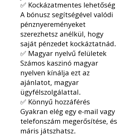
✅ Kockázatmentes lehetőség
A bónusz segítségével valódi
pénznyereményeket
szerezhetsz anélkül, hogy
saját pénzedet kockáztatnád.
✅ Magyar nyelvű felületek
Számos kaszinó magyar
nyelven kínálja ezt az
ajánlatot, magyar
ügyfélszolgálattal.
✅ Könnyű hozzáférés
Gyakran elég egy e-mail vagy
telefonszám megerősítése, és
máris játszhatsz.