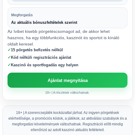
Megforgatás
Az aktuális bónuszfeltételek szerint
Az Ivibet kisebb pörgetéscsomagot ad, de akkor lehet
hasznos, ha egy többfunkciós, kaszinót és sportot is kínáló
oldalt keresel.
15 pörgetés befizetés nélkül
Kód nélküli regisztrációs ajánlat
Kaszinó és sportfogadás egy helyen
Ajánlat megnyitása
18+ | A részletek változhatnak.
18+ | A szerencsejáték kockázattal járhat. Az ingyen pörgetések
elérhetősége, a promóciós kódok, a játékok, az aktiválási szabályok és a
megforgatási követelmények változhatnak. Regisztráció előtt mindig
ellenőrizd az adott kaszinó aktuális feltételeit.