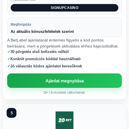
SIGNUPCASINO
Megforgatás
Az aktuális bónuszfeltételek szerint
A BetLabel ajánlatánál érdemes figyelni a kód pontos
beírására, mert a pörgetések aktiválása ehhez kapcsolódhat.
30 pörgetés első befizetés nélkül
Konkrét promóciós kóddal használható
Jó választás kódos ajánlatot keresőknek
Ajánlat megnyitása
18+ | A részletek változhatnak.
5