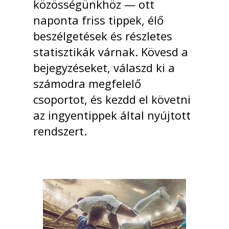
közösségünkhöz — ott
naponta friss tippek, élő
beszélgetések és részletes
statisztikák várnak. Kövesd a
bejegyzéseket, válaszd ki a
számodra megfelelő
csoportot, és kezdd el követni
az ingyentippek által nyújtott
rendszert.