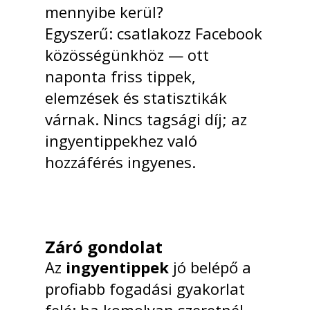
mennyibe kerül?
Egyszerű: csatlakozz Facebook
közösségünkhöz — ott
naponta friss tippek,
elemzések és statisztikák
várnak. Nincs tagsági díj; az
ingyentippekhez való
hozzáférés ingyenes.
Záró gondolat
Az
ingyentippek
jó belépő a
profiabb fogadási gyakorlat