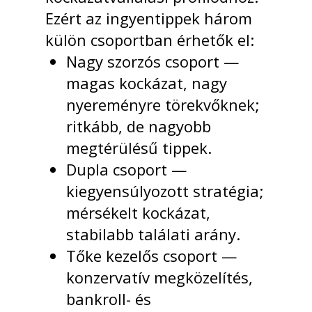
Ezért az ingyentippek három
külön csoportban érhetők el:
Nagy szorzós csoport —
magas kockázat, nagy
nyereményre törekvőknek;
ritkább, de nagyobb
megtérülésű tippek.
Dupla csoport —
kiegyensúlyozott stratégia;
mérsékelt kockázat,
stabilabb találati arány.
Tőke kezelős csoport —
konzervatív megközelítés,
bankroll- és