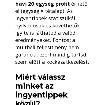
havi 20 egység profit
érhető
el (egység = tétalap). Az
ingyentippek statisztikái
nyilvánosak és követhetők —
így te is láthatod a valódi
eredményeket. Fontos: a
múltbeli teljesítmény nem
garancia, ezért mindig tartsd
szem előtt a kockázatkezelést.
Miért válassz
minket az
ingyentippek
közül?