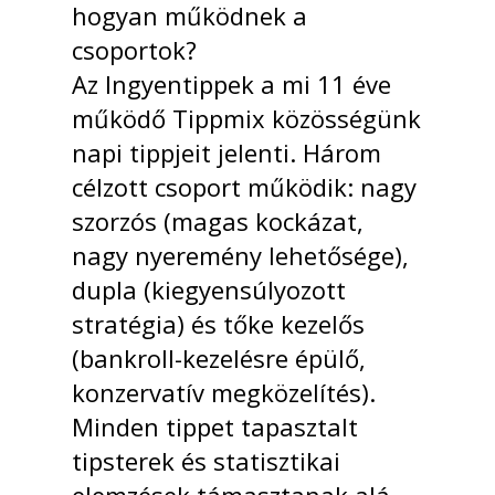
hogyan működnek a
csoportok?
Az Ingyentippek a mi 11 éve
működő Tippmix közösségünk
napi tippjeit jelenti. Három
célzott csoport működik: nagy
szorzós (magas kockázat,
nagy nyeremény lehetősége),
dupla (kiegyensúlyozott
stratégia) és tőke kezelős
(bankroll-kezelésre épülő,
konzervatív megközelítés).
Minden tippet tapasztalt
tipsterek és statisztikai