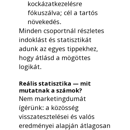
kockázatkezelésre
fókuszálva; cél a tartós
növekedés.
Minden csoportnál részletes
indoklást és statisztikát
adunk az egyes tippekhez,
hogy átlásd a mögöttes
logikát.
Reális statisztika — mit
mutatnak a számok?
Nem marketingdumát
ígérünk: a közösség
visszatesztelései és valós
eredményei alapján átlagosan