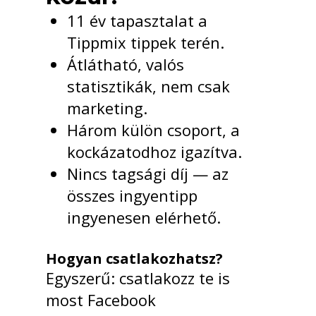
11 év tapasztalat a
Tippmix tippek terén.
Átlátható, valós
statisztikák, nem csak
marketing.
Három külön csoport, a
kockázatodhoz igazítva.
Nincs tagsági díj — az
összes ingyentipp
ingyenesen elérhető.
Hogyan csatlakozhatsz?
Egyszerű: csatlakozz te is
most Facebook