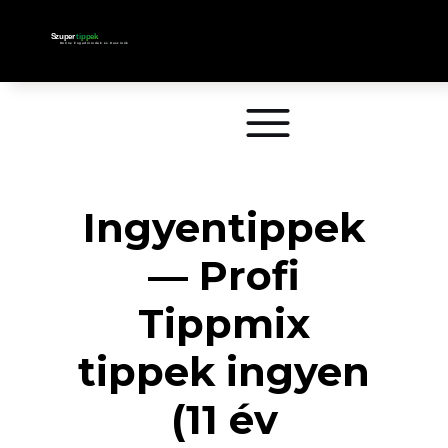
Ingyentippek
— Profi
Tippmix
tippek ingyen
(11 év