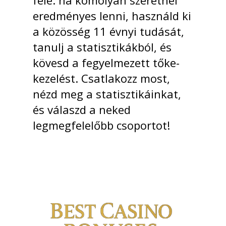
felé: ha komolyan szeretnél
eredményes lenni, használd ki
a közösség 11 évnyi tudását,
tanulj a statisztikákból, és
kövesd a fegyelmezett tőke-
kezelést. Csatlakozz most,
nézd meg a statisztikáinkat,
és válaszd a neked
legmegfelelőbb csoportot!