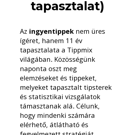
tapasztalat)
Az
ingyentippek
nem üres
ígéret, hanem 11 év
tapasztalata a Tippmix
világában. Közösségünk
naponta oszt meg
elemzéseket és tippeket,
melyeket tapasztalt tipsterek
és statisztikai vizsgálatok
támasztanak alá. Célunk,
hogy mindenki számára
elérhető, átlátható és
fegyelmezett stratégiát