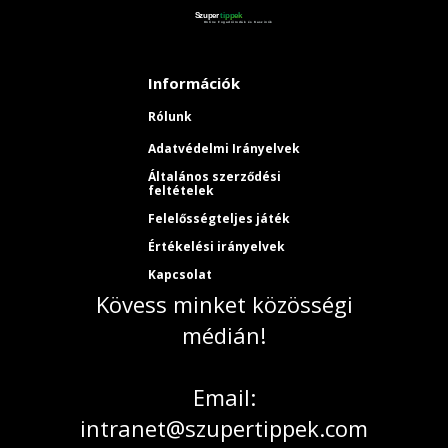
Információk
Rólunk
Adatvédelmi Irányelvek
Általános szerződési
feltételek
Felelősségteljes játék
Értékelési irányelvek
Kapcsolat
Kövess minket közösségi
médián!
Email:
intranet@szupertippek.com