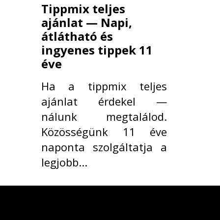
Tippmix teljes
ajánlat — Napi,
átlátható és
ingyenes tippek 11
éve
Ha a tippmix teljes
ajánlat érdekel —
nálunk megtalálod.
Közösségünk 11 éve
naponta szolgáltatja a
legjobb...