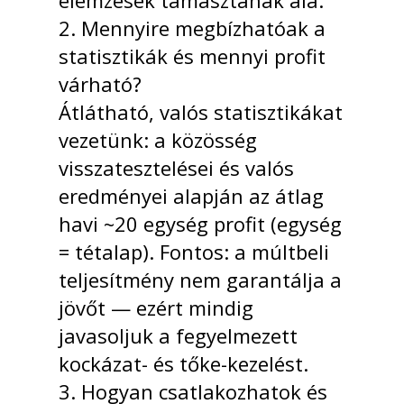
elemzések támasztanak alá.
2. Mennyire megbízhatóak a
statisztikák és mennyi profit
várható?
Átlátható, valós statisztikákat
vezetünk: a közösség
visszatesztelései és valós
eredményei alapján az átlag
havi ~20 egység profit (egység
= tétalap). Fontos: a múltbeli
teljesítmény nem garantálja a
jövőt — ezért mindig
javasoljuk a fegyelmezett
kockázat- és tőke-kezelést.
3. Hogyan csatlakozhatok és