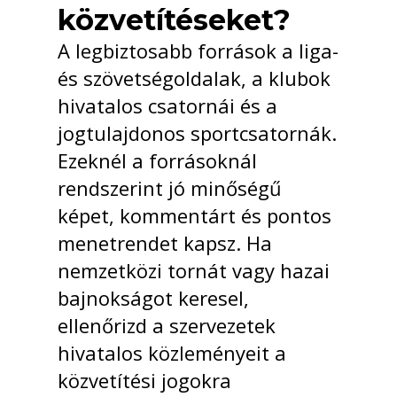
közvetítéseket?
A legbiztosabb források a liga-
és szövetségoldalak, a klubok
hivatalos csatornái és a
jogtulajdonos sportcsatornák.
Ezeknél a forrásoknál
rendszerint jó minőségű
képet, kommentárt és pontos
menetrendet kapsz. Ha
nemzetközi tornát vagy hazai
bajnokságot keresel,
ellenőrizd a szervezetek
hivatalos közleményeit a
közvetítési jogokra