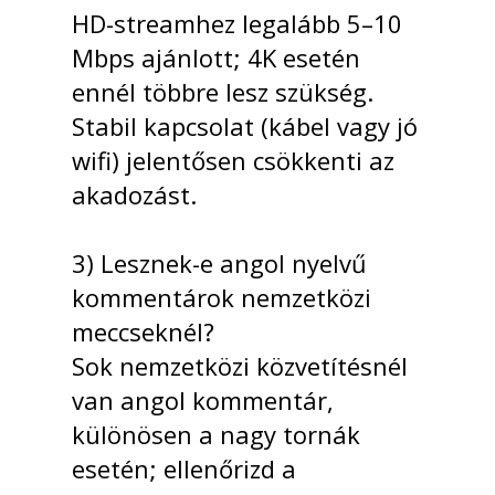
HD-streamhez legalább 5–10
Mbps ajánlott; 4K esetén
ennél többre lesz szükség.
Stabil kapcsolat (kábel vagy jó
wifi) jelentősen csökkenti az
akadozást.
3) Lesznek-e angol nyelvű
kommentárok nemzetközi
meccseknél?
Sok nemzetközi közvetítésnél
van angol kommentár,
különösen a nagy tornák
esetén; ellenőrizd a