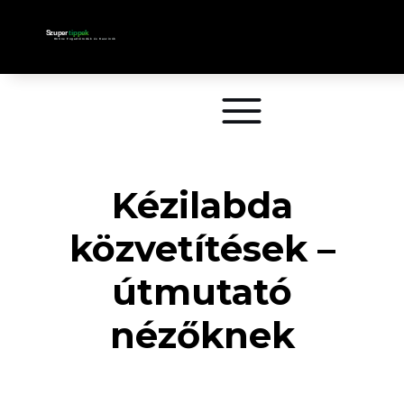
Kézilabda
közvetítések –
útmutató
nézőknek