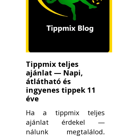
Tippmix teljes
ajánlat — Napi,
átlátható és
ingyenes tippek 11
éve
Ha a tippmix teljes
ajánlat érdekel —
nálunk megtalálod.