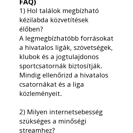
FAQ)
1) Hol találok megbízható
kézilabda közvetítések
élőben?
A legmegbízhatóbb forrásokat
a hivatalos ligák, szövetségek,
klubok és a jogtulajdonos
sportcsatornák biztosítják.
Mindig ellenőrizd a hivatalos
csatornákat és a liga
közleményeit.
2) Milyen internetsebesség
szükséges a minőségi
streamhez?