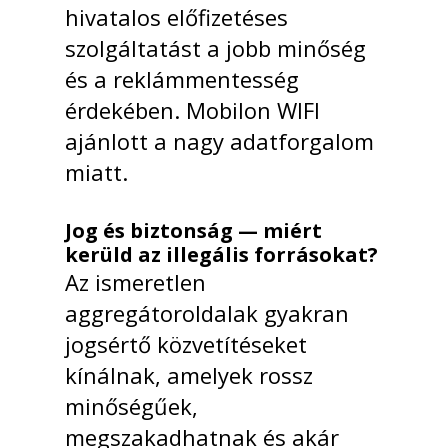
hivatalos előfizetéses
szolgáltatást a jobb minőség
és a reklámmentesség
érdekében. Mobilon WIFI
ajánlott a nagy adatforgalom
miatt.
Jog és biztonság — miért
kerüld az illegális forrásokat?
Az ismeretlen
aggregátoroldalak gyakran
jogsértő közvetítéseket
kínálnak, amelyek rossz
minőségűek,
megszakadhatnak és akár