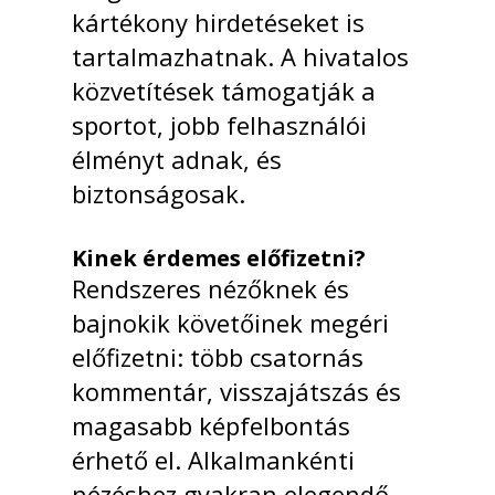
kártékony hirdetéseket is
tartalmazhatnak. A hivatalos
közvetítések támogatják a
sportot, jobb felhasználói
élményt adnak, és
biztonságosak.
Kinek érdemes előfizetni?
Rendszeres nézőknek és
bajnokik követőinek megéri
előfizetni: több csatornás
kommentár, visszajátszás és
magasabb képfelbontás
érhető el. Alkalmankénti
nézéshez gyakran elegendő