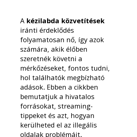
A
kézilabda közvetítések
iránti érdeklődés
folyamatosan nő, így azok
számára, akik élőben
szeretnék követni a
mérkőzéseket, fontos tudni,
hol találhatók megbízható
adások. Ebben a cikkben
bemutatjuk a hivatalos
forrásokat, streaming-
tippeket és azt, hogyan
kerülheted el az illegális
oldalak problémáit.