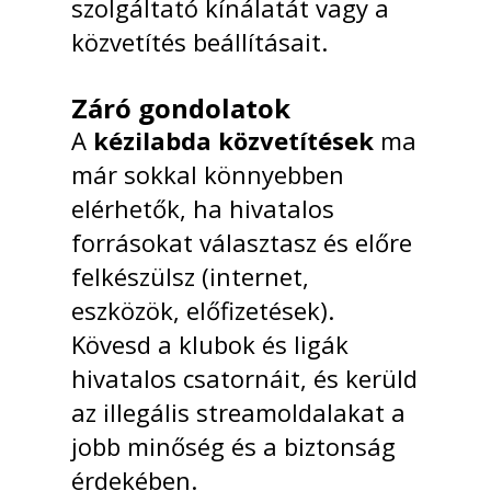
szolgáltató kínálatát vagy a
közvetítés beállításait.
Záró gondolatok
A
kézilabda közvetítések
ma
már sokkal könnyebben
elérhetők, ha hivatalos
forrásokat választasz és előre
felkészülsz (internet,
eszközök, előfizetések).
Kövesd a klubok és ligák
hivatalos csatornáit, és kerüld
az illegális streamoldalakat a
jobb minőség és a biztonság
érdekében.