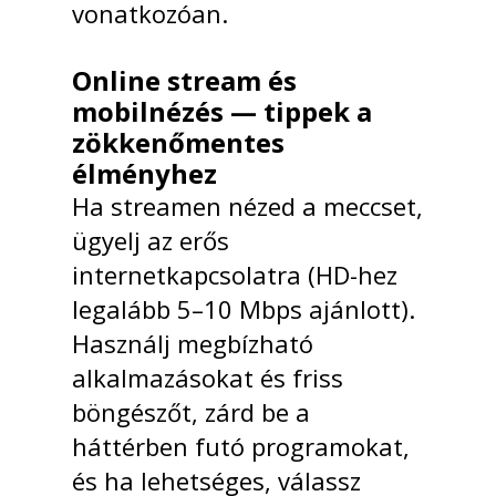
vonatkozóan.
Online stream és
mobilnézés — tippek a
zökkenőmentes
élményhez
Ha streamen nézed a meccset,
ügyelj az erős
internetkapcsolatra (HD-hez
legalább 5–10 Mbps ajánlott).
Használj megbízható
alkalmazásokat és friss
böngészőt, zárd be a
háttérben futó programokat,
és ha lehetséges, válassz