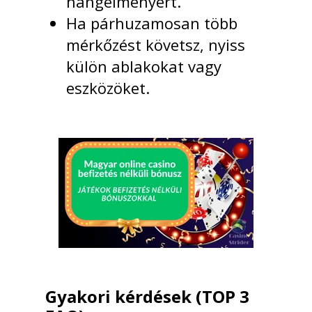
hangélményért.
Ha párhuzamosan több
mérkőzést követsz, nyiss
külön ablakokat vagy
eszközöket.
Gyakori kérdések (TOP 3