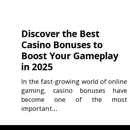
Discover the Best
Casino Bonuses to
Boost Your Gameplay
in 2025
In the fast-growing world of online
gaming, casino bonuses have
become one of the most
important...