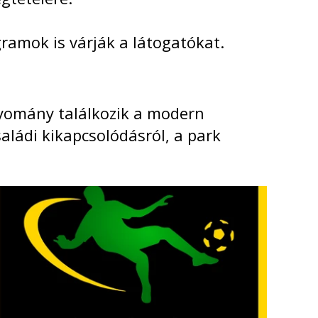
ramok is várják a látogatókat.
gyomány találkozik a modern
aládi kikapcsolódásról, a park