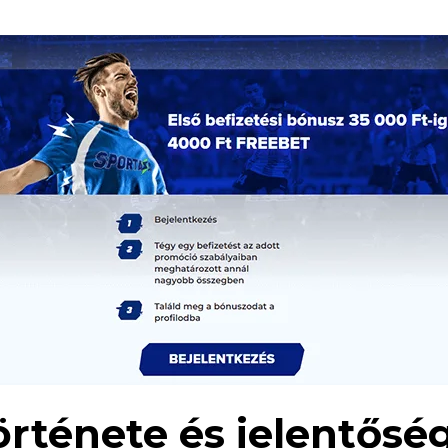
Huf Online 
örténete és jelentősé