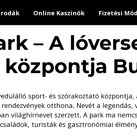
irodák
Online Kaszinók
Fizetési Mó
dóirodák
Kaszinó Minimum Befizetés
PayPal
rk – A lóvers
ogadási Oldalak
Befizetés nélküli kaszinó bónus
Revolut
 központja B
gadási Bónuszok
Új Kaszinók
Paysafecar
 fogadóirodák
Mobil Kaszinók
Kriptó Kasz
fogadóirodák
Gyos Kifiezéses Kaszinók
Bitcoin
dülálló sport- és szórakoztató központja, 
 rendezvények otthona. Nevét a legendás, v
 Fogadóirodák
Élő Kaszinók
Skrill
ban világhírnevet szerzett. A park ma nem
 fogadóirodák
Neteller
családok, turisták és gasztronómiai élmén