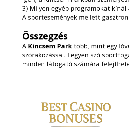
3) Milyen egyéb programokat kínál 
A sportesemények mellett gasztronó
Összegzés
A
Kincsem Park
több, mint egy lóv
szórakozással. Legyen szó sportfog
minden látogató számára felejthet