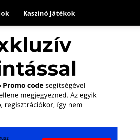
dok
Kaszinó Játékok
Kaparós Sorsjegyek
xkluzív
zok
Játékgépek
ntással
d
Nyerőgépek
inók
Online Blackjack
o Promo code
segítségével
Gyümölcsös Nyerőgépek
kellene megjegyezned. Az egyik
ó
, regisztrációkor, így nem
Online Rulett
Online Póker
nusz