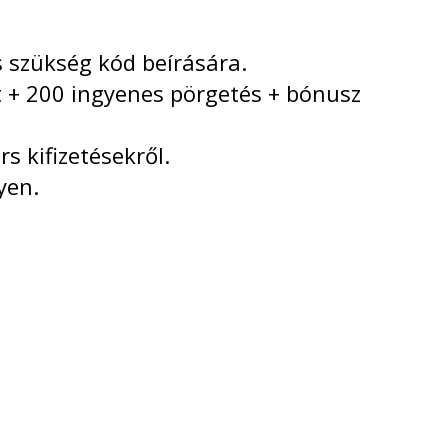
s szükség kód beírására.
 + 200 ingyenes pörgetés + bónusz
 kifizetésekről.
yen.