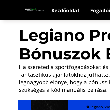
Kezdőoldal
Fogadó
Új foga
Legiano Pr
Mobil F
Bónuszok E
Sportfo
Legjobb
Ha szereted a sportfogadásokat és 
Online 
fantasztikus ajánlatokhoz juthatsz
legnagyobb előnye, hogy a bónusz
V-Sport
szükséges a kód manuális beírása.
E-Sport
⚽️Legiano Sp