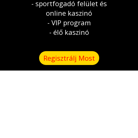
- sportfogadó felület és
online kaszinó
- VIP program
- élő kaszinó
Regisztrálj Most