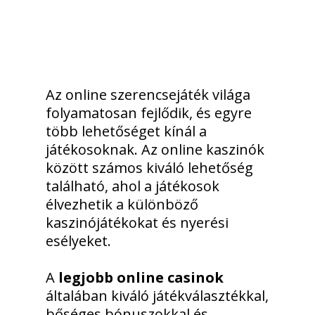
Az online szerencsejáték világa
folyamatosan fejlődik, és egyre
több lehetőséget kínál a
játékosoknak. Az online kaszinók
között számos kiváló lehetőség
található, ahol a játékosok
élvezhetik a különböző
kaszinójátékokat és nyerési
esélyeket.
A
legjobb online casinok
általában kiváló játékválasztékkal,
bőséges bónuszokkal és