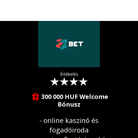
Értékelés
300 000 HUF Welcome
Bónusz
- online kaszinó és
fogadóiroda