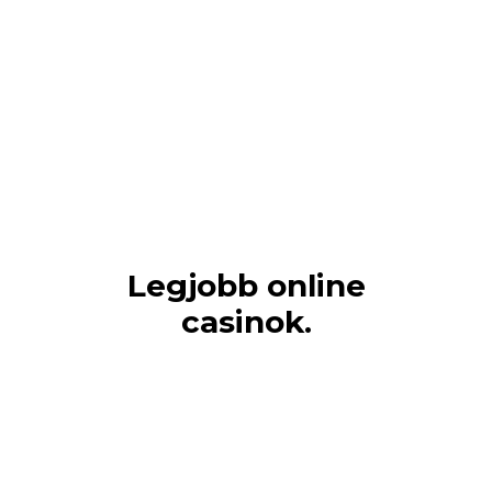
Legjobb online
casinok.