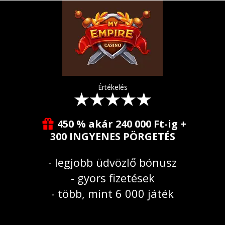
Értékelés
450 % akár 240 000 Ft-ig +
300 INGYENES PÖRGETÉS
- legjobb üdvözlő bónusz
- gyors fizetések
- több, mint 6 000 játék