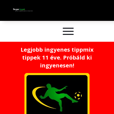
Legjobb ingyenes tippmix
tippek 11 éve. Próbáld ki
ingyenesen!