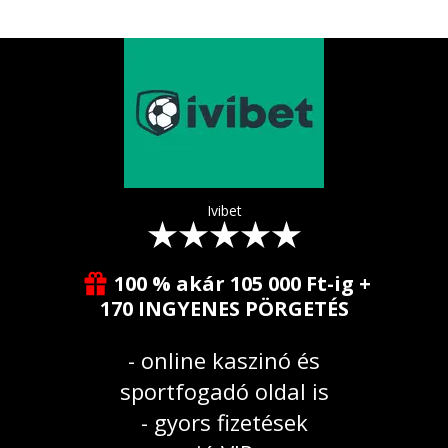
Ivibet
100 % akár 105 000 Ft-ig +
170 INGYENES PÖRGETÉS
- online kaszinó és
sportfogadó oldal is
- gyors fizetések