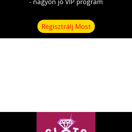
- nagyon jó VIP program
Regisztrálj Most