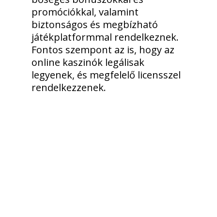
promóciókkal, valamint
biztonságos és megbízható
játékplatformmal rendelkeznek.
Fontos szempont az is, hogy az
online kaszinók legálisak
legyenek, és megfelelő licensszel
rendelkezzenek.