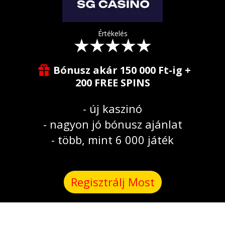
Értékelés
Bónusz akár 150 000 Ft-ig +
200 FREE SPINS
- új kaszinó
- nagyon jó bónusz ajánlat
- több, mint 6 000 játék
Regisztrálj Most