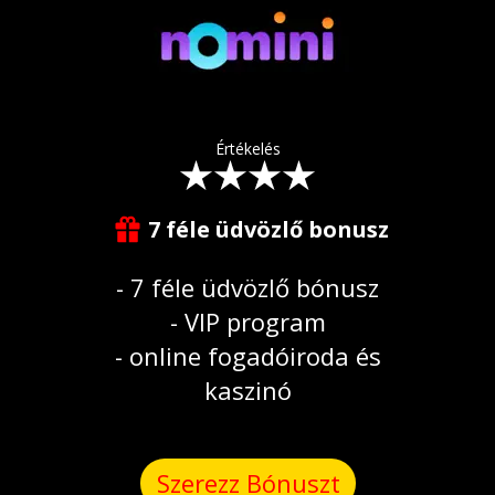
Értékelés
7 féle üdvözlő bonusz
- 7 féle üdvözlő bónusz
- VIP program
- online fogadóiroda és
kaszinó
Szerezz Bónuszt