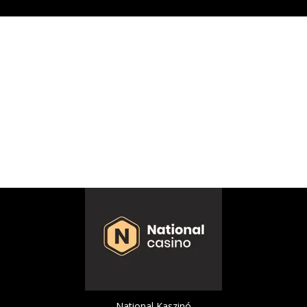
National Kaszinó