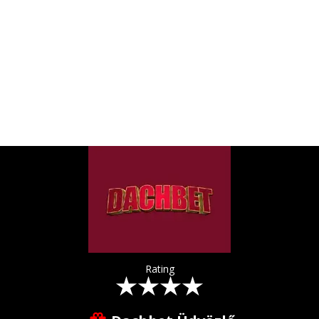
Rating