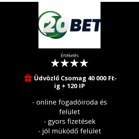
Értékelés
Üdvözlő Csomag 40 000 Ft-
ig + 120 IP
- online fogadóiroda és
felület
- gyors fizetések
- jól müködő felület