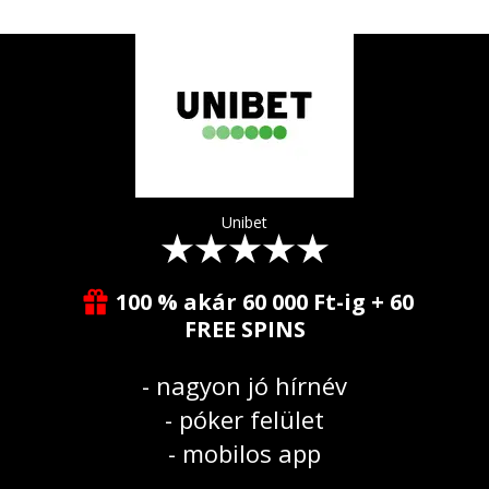
Unibet
100 % akár 60 000 Ft-ig + 60
FREE SPINS
- nagyon jó hírnév
- póker felület
- mobilos app