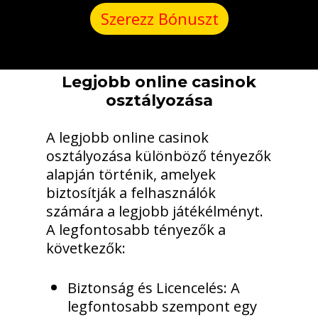
Szerezz Bónuszt
Legjobb online casinok
osztályozása
A legjobb online casinok
osztályozása különböző tényezők
alapján történik, amelyek
biztosítják a felhasználók
számára a legjobb játékélményt.
A legfontosabb tényezők a
következők:
Biztonság és Licencelés: A
legfontosabb szempont egy