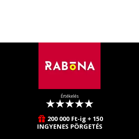
Értékelés
200 000 Ft-ig + 150
INGYENES PÖRGETÉS