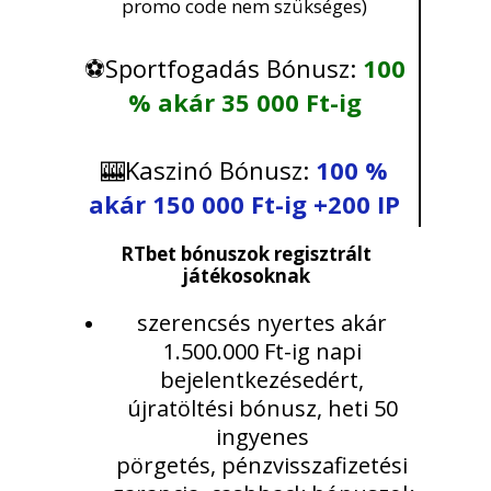
promo code nem szükséges)
⚽️Sportfogadás Bónusz:
100
% akár 35 000 Ft-ig
🎰Kaszinó Bónusz:
100 %
akár 150 000 Ft-ig +200 IP
RTbet bónuszok regisztrált
játékosoknak
szerencsés nyertes akár
1.500.000 Ft-ig napi
bejelentkezésedért,
újratöltési bónusz, heti 50
ingyenes
pörgetés, pénzvisszafizetési