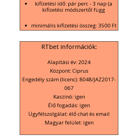
kifizetési idő: pár perc - 3 nap (a
kifizetési módszertől függ
minimális kifizetési összeg: 3500 Ft
RTbet információk:
Alapítási év: 2024
Központ: Ciprus
Engedély szám (licenc): 8048/JAZ2017-
067
Kaszinó: igen
Élő fogadás: igen
Ügyfélszolgálat: élő chat és email
Magyar felület: igen