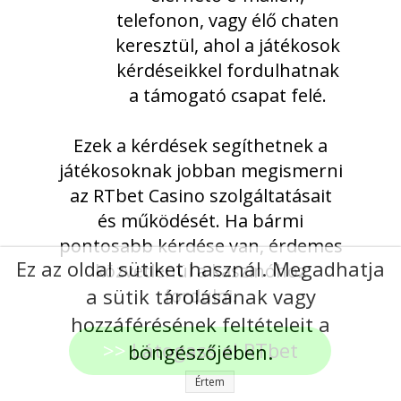
telefonon, vagy élő chaten
keresztül, ahol a játékosok
kérdéseikkel fordulhatnak
a támogató csapat felé.
Ezek a kérdések segíthetnek a
játékosoknak jobban megismerni
az RTbet Casino szolgáltatásait
és működését. Ha bármi
pontosabb kérdése van, érdemes
Ez az oldal sütiket használ. Megadhatja
közvetlenül a kaszinóhoz
a sütik tárolásának vagy
fordulni.
hozzáférésének feltételeit a
>>
Látogass el RTbet
böngészőjében.
Értem