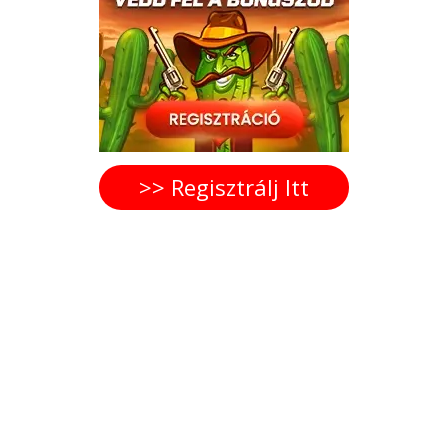
>> Regisztrálj Itt