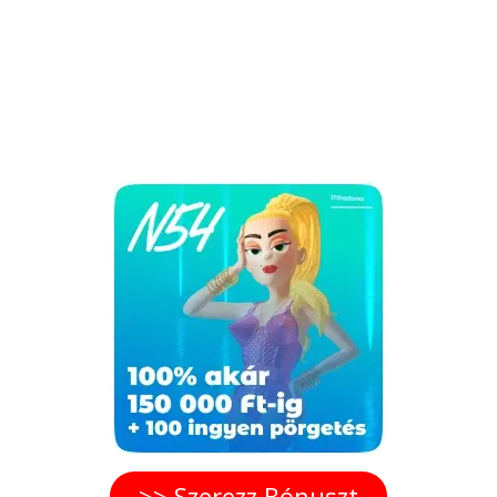
>> Szerezz Bónuszt