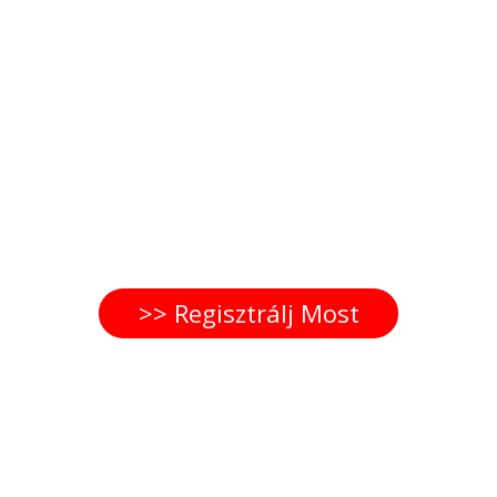
>> Regisztrálj Most