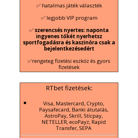
✅ hatalmas játék választék
✅ legjobb VIP program
✅
szerencsés nyertes: naponta
ingyenes tőkét nyerhetsz
sportfogadásra és kaszinóra csak a
bejelentkezésedért
✅rengeteg fizetési eszköz és gyors
fizetések
RTbet fizetések:
Visa, Mastercard, Crypto,
Paysafecard, Banki átutalás,
AstroPay, Skrill, Sticpay,
NETELLER, ecoPayz, Rapid
Transfer, SEPA