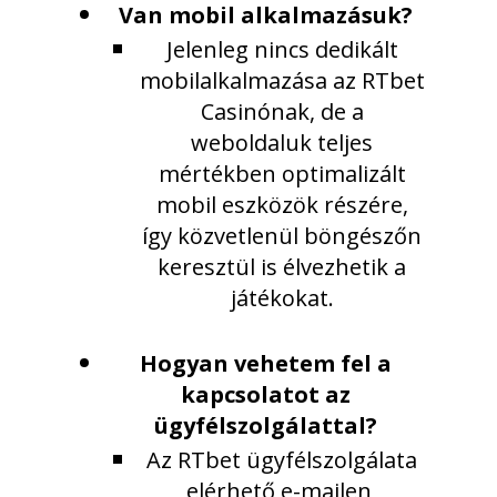
Van mobil alkalmazásuk?
Jelenleg nincs dedikált
mobilalkalmazása az RTbet
Casinónak, de a
weboldaluk teljes
mértékben optimalizált
mobil eszközök részére,
így közvetlenül böngészőn
keresztül is élvezhetik a
játékokat.
Hogyan vehetem fel a
kapcsolatot az
ügyfélszolgálattal?
Az RTbet ügyfélszolgálata
elérhető e-mailen,