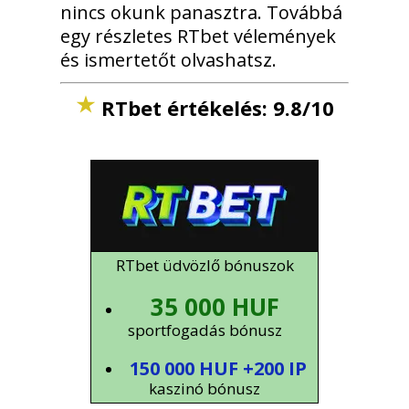
nincs okunk panasztra. Továbbá
egy részletes RTbet vélemények
és ismertetőt olvashatsz.
RTbet értékelés: 9.8/10
RTbet üdvözlő bónuszok
35 000 HUF
sportfogadás bónusz
150 000 HUF +200 IP
kaszinó bónusz