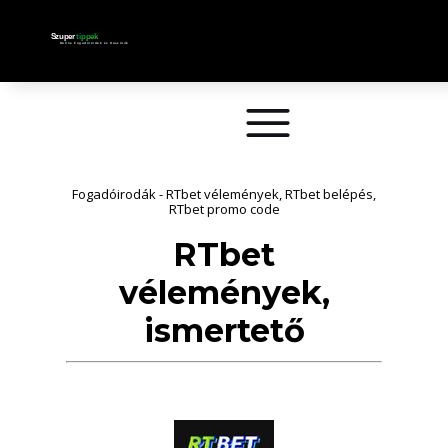
Fogadóirodák - RTbet vélemények, RTbet belépés,
RTbet promo code
RTbet
vélemények,
ismertető