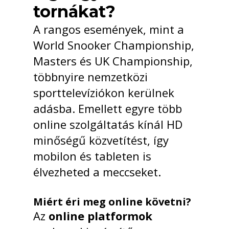
tornákat?
A rangos események, mint a
World Snooker Championship,
Masters és UK Championship,
többnyire nemzetközi
sporttelevíziókon kerülnek
adásba. Emellett egyre több
online szolgáltatás kínál HD
minőségű közvetítést, így
mobilon és tableten is
élvezheted a meccseket.
Miért éri meg online követni?
Az
online platformok