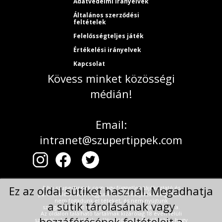
Adatvédelmi Irányelvek
Általános szerződési
feltételek
Felelősségteljes játék
Értékelési irányelvek
Kapcsolat
Kövess minket közösségi
médián!
Email:
intranet@szupertippek.com
Ez az oldal sütiket használ. Megadhatja
A hu.szupertippek.com egy független tájékoztató és
partneroldal. Nem vagyunk szerencsejáték-szolgáltató,
nem fogadunk el téteket, és nem nyújtunk
a sütik tárolásának vagy
szolgáltatásokat vagy információkat illegális célokra.
Az oldalon található tartalmak kizárólag 18 éven felüli
hozzáférésének feltételeit a
személyeknek szólnak. A látogatók saját felelőssége, hogy