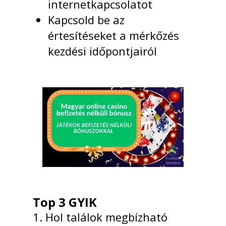
internetkapcsolatot
Kapcsold be az
értesítéseket a mérkőzés
kezdési időpontjairól
Top 3 GYIK
1. Hol találok megbízható