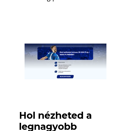
Hol nézheted a
legnagyobb