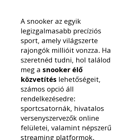
A snooker az egyik
legizgalmasabb precíziós
sport, amely világszerte
rajongók millióit vonzza. Ha
szeretnéd tudni, hol találod
meg a
snooker élő
közvetítés
lehetőségeit,
számos opció áll
rendelkezésedre:
sportcsatornák, hivatalos
versenyszervezők online
felületei, valamint népszerű
streaming platformok.