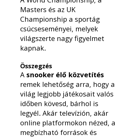
Masters és az UK
Championship a sportág
csúcseseményei, melyek
világszerte nagy figyelmet
kapnak.
Összegzés
A
snooker élő közvetítés
remek lehetőség arra, hogy a
világ legjobb játékosait valós
időben kövesd, bárhol is
legyél. Akár televízión, akár
online platformokon nézed, a
megbízható források és