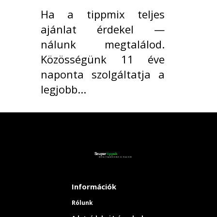
Ha a tippmix teljes
ajánlat érdekel —
nálunk megtalálod.
Közösségünk 11 éve
naponta szolgáltatja a
legjobb...
Információk
Rólunk