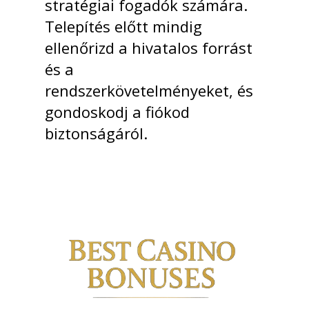
stratégiai fogadók számára.
Telepítés előtt mindig
ellenőrizd a hivatalos forrást
és a
rendszerkövetelményeket, és
gondoskodj a fiókod
biztonságáról.