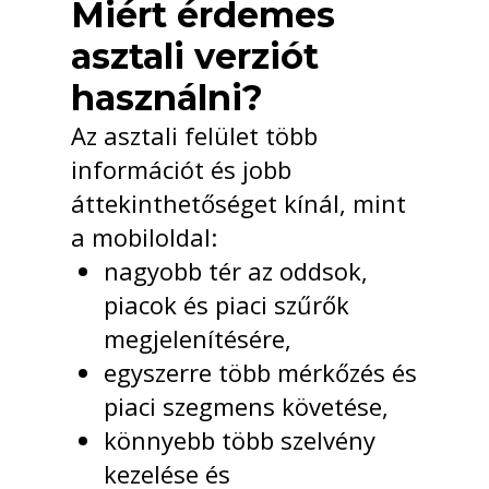
Miért érdemes
asztali verziót
használni?
Az asztali felület több
információt és jobb
áttekinthetőséget kínál, mint
a mobiloldal:
nagyobb tér az oddsok,
piacok és piaci szűrők
megjelenítésére,
egyszerre több mérkőzés és
piaci szegmens követése,
könnyebb több szelvény
kezelése és