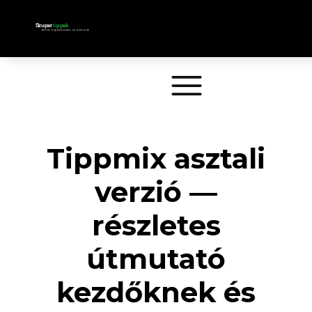
Tippmix asztali
verzió —
részletes
útmutató
kezdőknek és