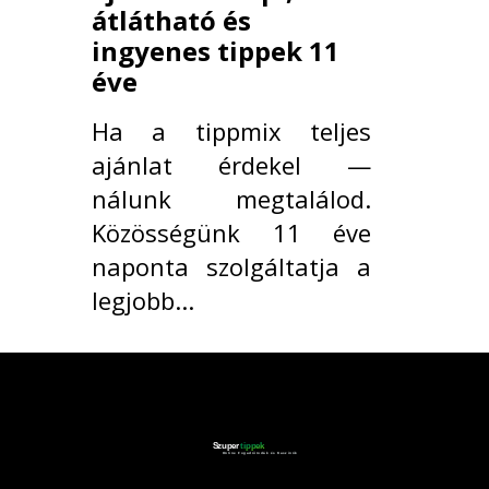
átlátható és
ingyenes tippek 11
éve
Ha a tippmix teljes
ajánlat érdekel —
nálunk megtalálod.
Közösségünk 11 éve
naponta szolgáltatja a
legjobb...