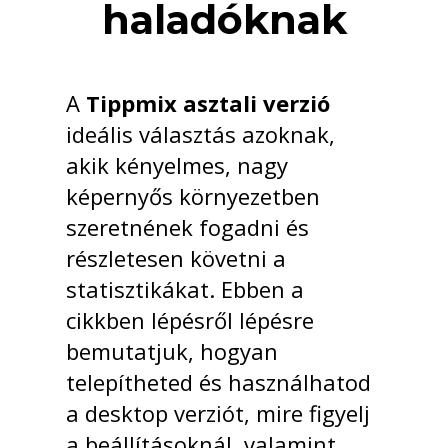
haladóknak
A
Tippmix asztali verzió
ideális választás azoknak,
akik kényelmes, nagy
képernyős környezetben
szeretnének fogadni és
részletesen követni a
statisztikákat. Ebben a
cikkben lépésről lépésre
bemutatjuk, hogyan
telepítheted és használhatod
a desktop verziót, mire figyelj
a beállításoknál, valamint