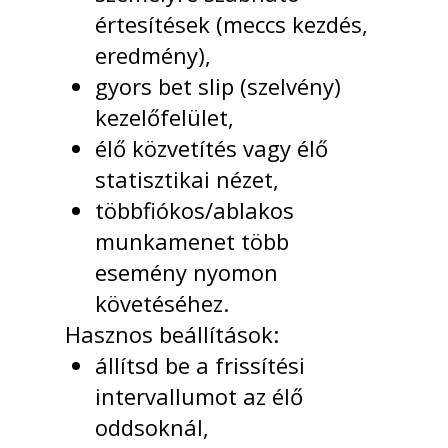
értesítések (meccs kezdés,
eredmény),
gyors bet slip (szelvény)
kezelőfelület,
élő közvetítés vagy élő
statisztikai nézet,
többfiókos/ablakos
munkamenet több
esemény nyomon
követéséhez.
Hasznos beállítások:
állítsd be a frissítési
intervallumot az élő
oddsoknál,