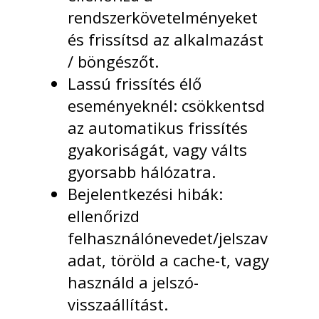
rendszerkövetelményeket
és frissítsd az alkalmazást
/ böngészőt.
Lassú frissítés élő
eseményeknél: csökkentsd
az automatikus frissítés
gyakoriságát, vagy válts
gyorsabb hálózatra.
Bejelentkezési hibák:
ellenőrizd
felhasználónevedet/jelszav
adat, töröld a cache-t, vagy
használd a jelszó-
visszaállítást.