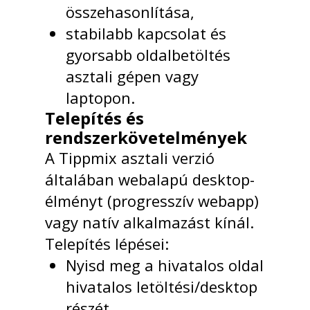
összehasonlítása,
stabilabb kapcsolat és
gyorsabb oldalbetöltés
asztali gépen vagy
laptopon.
Telepítés és
rendszerkövetelmények
A Tippmix asztali verzió
általában webalapú desktop-
élményt (progresszív webapp)
vagy natív alkalmazást kínál.
Telepítés lépései:
Nyisd meg a hivatalos oldal
hivatalos letöltési/desktop
részét.