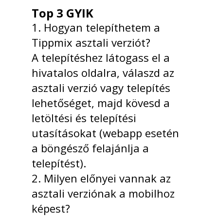
Top 3 GYIK
1. Hogyan telepíthetem a
Tippmix asztali verziót?
A telepítéshez látogass el a
hivatalos oldalra, válaszd az
asztali verzió vagy telepítés
lehetőséget, majd kövesd a
letöltési és telepítési
utasításokat (webapp esetén
a böngésző felajánlja a
telepítést).
2. Milyen előnyei vannak az
asztali verziónak a mobilhoz
képest?