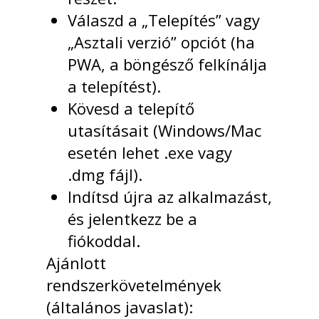
Válaszd a „Telepítés” vagy
„Asztali verzió” opciót (ha
PWA, a böngésző felkínálja
a telepítést).
Kövesd a telepítő
utasításait (Windows/Mac
esetén lehet .exe vagy
.dmg fájl).
Indítsd újra az alkalmazást,
és jelentkezz be a
fiókoddal.
Ajánlott
rendszerkövetelmények
(általános javaslat):