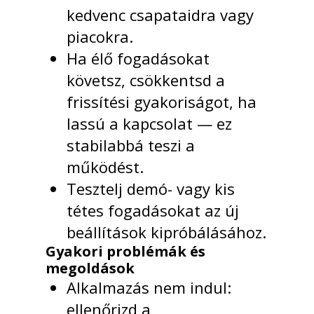
kedvenc csapataidra vagy
piacokra.
Ha élő fogadásokat
követsz, csökkentsd a
frissítési gyakoriságot, ha
lassú a kapcsolat — ez
stabilabbá teszi a
működést.
Tesztelj demó- vagy kis
tétes fogadásokat az új
beállítások kipróbálásához.
Gyakori problémák és
megoldások
Alkalmazás nem indul:
ellenőrizd a