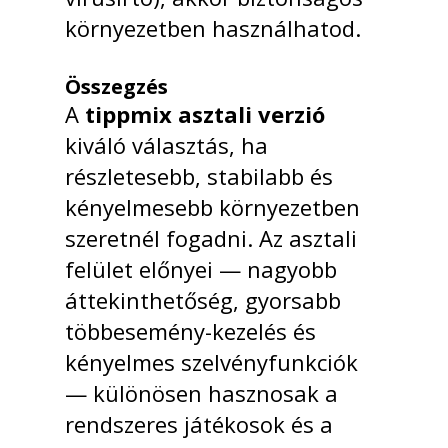
környezetben használhatod.
Összegzés
A
tippmix asztali verzió
kiváló választás, ha
részletesebb, stabilabb és
kényelmesebb környezetben
szeretnél fogadni. Az asztali
felület előnyei — nagyobb
áttekinthetőség, gyorsabb
többesemény-kezelés és
kényelmes szelvényfunkciók
— különösen hasznosak a
rendszeres játékosok és a