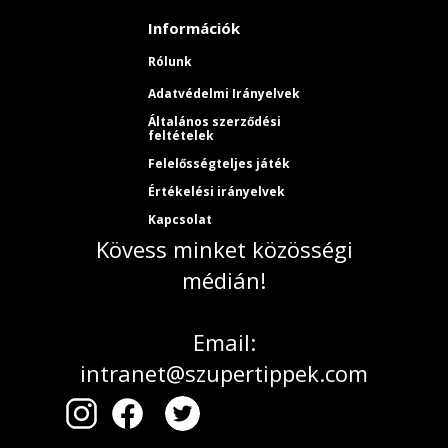
Információk
Rólunk
Adatvédelmi Irányelvek
Általános szerződési
feltételek
Felelősségteljes játék
Értékelési irányelvek
Kapcsolat
Kövess minket közösségi
médián!
Email:
intranet@szupertippek.com