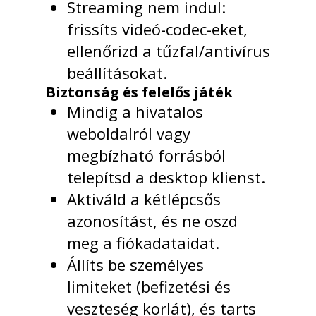
Streaming nem indul:
frissíts videó-codec-eket,
ellenőrizd a tűzfal/antivírus
beállításokat.
Biztonság és felelős játék
Mindig a hivatalos
weboldalról vagy
megbízható forrásból
telepítsd a desktop klienst.
Aktiváld a kétlépcsős
azonosítást, és ne oszd
meg a fiókadataidat.
Állíts be személyes
limiteket (befizetési és
veszteség korlát), és tarts