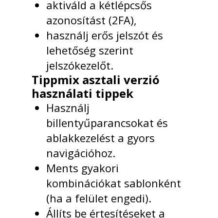
aktiváld a kétlépcsős
azonosítást (2FA),
használj erős jelszót és
lehetőség szerint
jelszókezelőt.
Tippmix asztali verzió
használati tippek
Használj
billentyűparancsokat és
ablakkezelést a gyors
navigációhoz.
Ments gyakori
kombinációkat sablonként
(ha a felület engedi).
Állíts be értesítéseket a