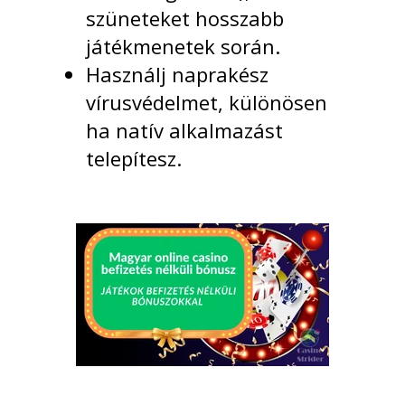
szüneteket hosszabb
játékmenetek során.
Használj naprakész
vírusvédelmet, különösen
ha natív alkalmazást
telepítesz.