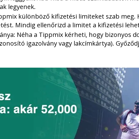
ak legyenek.
Tippmix különböző kifizetési limiteket szab meg.
ést. Mindig ellenőrizd a limitet a kifizetési lehe
a: Néha a Tippmix kérheti, hogy bizonyos dok
onosító igazolvány vagy lakcímkártya). Győződ