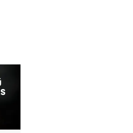
Casinok