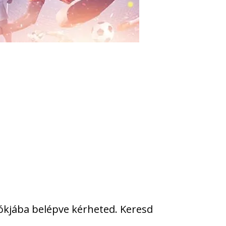
iókjába belépve kérheted. Keresd