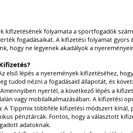
k kifizetésének folyamata a sportfogadók szám
rték fogadásaikat. A kifizetési folyamat gyors 
nk, hogy ne legyenek akadályok a nyereményei
ifizetés?
z első lépés a nyeremények kifizetéséhez, hogy 
meg tudod nézni a fogadásaid állapotát, és köv
 Amennyiben nyertél, a következő lépés a kifize
án vagy mobilalkalmazásában. A kifizetési opci
: A Tippmix többféle kifizetési módszert kínál, 
ikus pénztárcák. Fontos, hogy a választott kifi
gadott adatoknak.