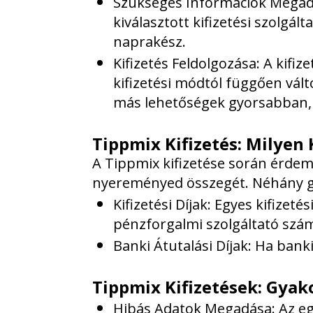
Szükséges Információk Megadá
kiválasztott kifizetési szolgá
naprakész.
Kifizetés Feldolgozása: A kifi
kifizetési módtól függően vál
más lehetőségek gyorsabban, a
Tippmix Kifizetés: Milyen
A Tippmix kifizetése során érdeme
nyereményed összegét. Néhány gy
Kifizetési Díjak: Egyes kifize
pénzforgalmi szolgáltató számí
Banki Átutalási Díjak: Ha banki
Tippmix Kifizetések: Gyak
Hibás Adatok Megadása: Az eg