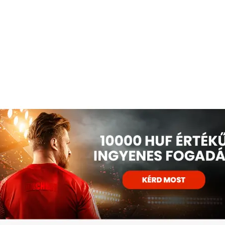
Huf Online 