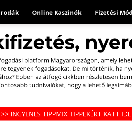
irodák
Online Kaszinók
Fizetési Mó
dóirodák
Kaszinó Minimum Befizetés
PayPal
kifizetés, ny
ogadási Oldalak
Befizetés nélküli kaszinó bónus
Revolut
gadási Bónuszok
Új Kaszinók
Paysafecar
fogadási platform Magyarországon, amely lehet
 tegyenek fogadásokat. De mi történik, ha ny
 fogadóirodák
Mobil Kaszinók
Kriptó Kasz
ához? Ebben az átfogó cikkben részletesen bemu
gfontosabb tudnivalókat, hogy a lehető legsimá
fogadóirodák
Gyos Kifiezéses Kaszinók
Bitcoin
 Fogadóirodák
Élő Kaszinók
Skrill
>> INGYENES TIPPMIX TIPPEKÉRT KATT IDE
 fogadóirodák
Neteller