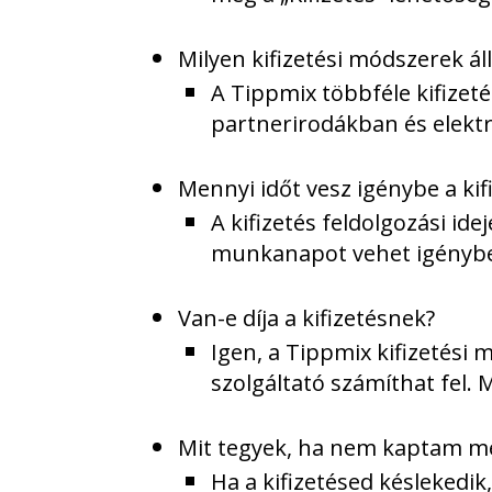
Milyen kifizetési módszerek á
A Tippmix többféle kifizeté
partnerirodákban és elektro
Mennyi időt vesz igénybe a kif
A kifizetés feldolgozási id
munkanapot vehet igénybe,
Van-e díja a kifizetésnek?
Igen, a Tippmix kifizetési 
szolgáltató számíthat fel. M
Mit tegyek, ha nem kaptam me
Ha a kifizetésed késlekedik