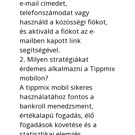
e-mail címedet,
telefonszámodat vagy
használd a közösségi fiókot,
és aktiváld a fiókot az e-
mailben kapott link
segítségével.
2. Milyen stratégiákat
érdemes alkalmazni a Tippmix
mobilon?
A tippmix mobil sikeres
használatához fontos a
bankroll menedzsment,
értékalapú fogadás, élő
fogadások követése és a
statisztikai elemzés.