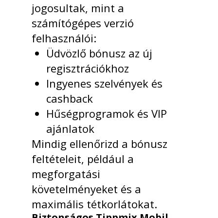
jogosultak, mint a
számítógépes verzió
felhasználói:
Üdvözlő bónusz az új
regisztrációkhoz
Ingyenes szelvények és
cashback
Hűségprogramok és VIP
ajánlatok
Mindig ellenőrizd a bónusz
feltételeit, például a
megforgatási
követelményeket és a
maximális tétkorlátokat.
Biztonságos Tippmix Mobil