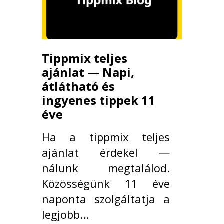
Tippmix teljes
ajánlat — Napi,
átlátható és
ingyenes tippek 11
éve
Ha a tippmix teljes
ajánlat érdekel —
nálunk megtalálod.
Közösségünk 11 éve
naponta szolgáltatja a
legjobb...