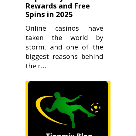
Rewards and Free
Spins in 2025
Online casinos have
taken the world by
storm, and one of the
biggest reasons behind
their...