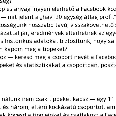
tség?
ipp és anyag ingyen elérhető a Facebook k
 mit jelent a „havi 20 egység átlag profit
özösségünk hosszabb távú, visszakövethető s
zattal jár, eredmények eltérhetnek az egyé
és historikus adatokat biztosítunk, hogy sa
an kapom meg a tippeket?
z — keresd meg a csoport nevét a Facebook
peket és statisztikákat a csoportban, posz
 nálunk nem csak tippeket kapsz — egy 11
t és három, eltérő kockázatú csoportot, ami
csak kövesd a tippjeinket és csatlakozz a 