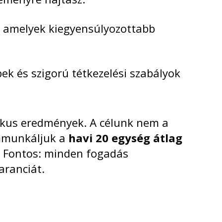
, amelyek kiegyensúlyozottabb
pek és szigorú tétkezelési szabályok
rikus eredmények. A célunk nem a
ommunkáljuk a
havi 20 egység átlag
 Fontos: minden fogadás
aranciát.