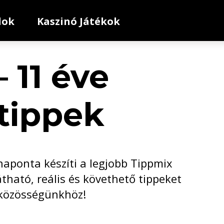
dok
Kaszinó Játékok
Kaparós Sorsjegyek
 11 éve
zok
Játékgépek
d
Nyerőgépek
tippek
inók
Online Blackjack
Gyümölcsös Nyerőgépek
naponta készíti a legjobb Tippmix
Online Rulett
átható, reális és követhető tippeket
k közösségünkhöz!
Online Póker