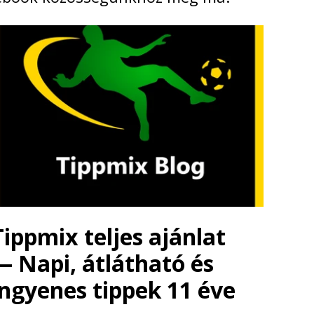
Tippmix teljes ajánlat
— Napi, átlátható és
ingyenes tippek 11 éve