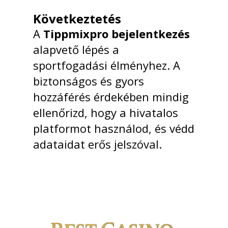
Következtetés
A
Tippmixpro bejelentkezés
alapvető lépés a
sportfogadási élményhez. A
biztonságos és gyors
hozzáférés érdekében mindig
ellenőrizd, hogy a hivatalos
platformot használod, és védd
adataidat erős jelszóval.