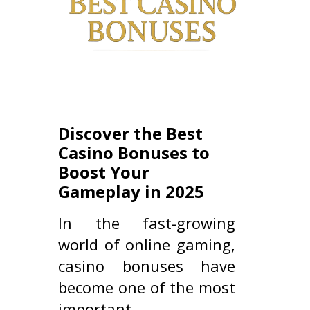
Discover the Best
Casino Bonuses to
Boost Your
Gameplay in 2025
In the fast-growing
world of online gaming,
casino bonuses have
become one of the most
important...