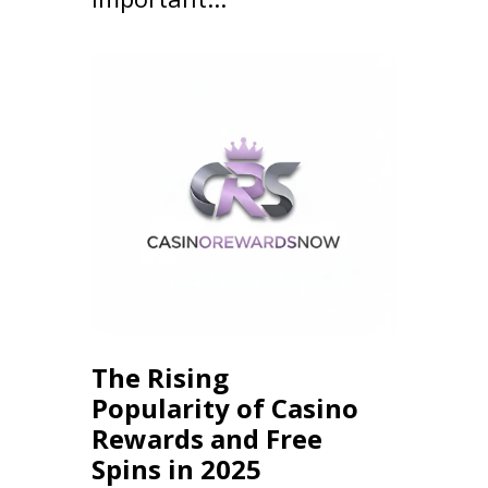
The Rising
Popularity of Casino
Rewards and Free
Spins in 2025