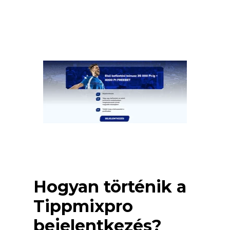
Hogyan történik a
Tippmixpro
bejelentkezés?