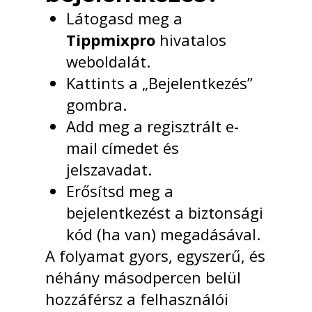
Látogasd meg a
Tippmixpro
hivatalos
weboldalát.
Kattints a „Bejelentkezés”
gombra.
Add meg a regisztrált e-
mail címedet és
jelszavadat.
Erősítsd meg a
bejelentkezést a biztonsági
kód (ha van) megadásával.
A folyamat gyors, egyszerű, és
néhány másodpercen belül
hozzáférsz a felhasználói