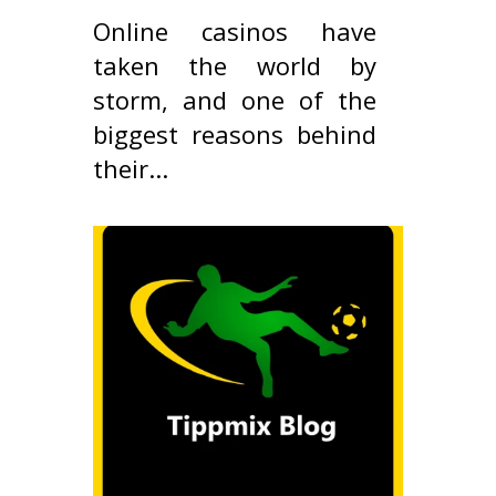
Online casinos have
taken the world by
storm, and one of the
biggest reasons behind
their...