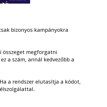
 csak bizonyos kampányokra
si összeget megforgatni
b ez a szám, annál kedvezőbb a
a a rendszer elutasítja a kódot,
élszolgálattal.