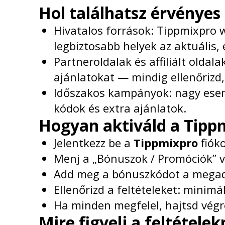
Hol találhatsz érvénye
Hivatalos források: Tippmixpro we
legbiztosabb helyek az aktuális,
Partneroldalak és affiliált old
ajánlatokat — mindig ellenőrizd, 
Időszakos kampányok: nagy esem
kódok és extra ajánlatok.
Hogyan aktiváld a Tippm
Jelentkezz be a
Tippmixpro
fiók
Menj a „Bónuszok / Promóciók” va
Add meg a bónuszkódot a megado
Ellenőrizd a feltételeket: minimá
Ha minden megfelel, hajtsd végr
Mire figyelj a feltételek