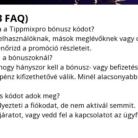
3 FAQ)
a a Tippmixpro bónusz kódot?
 felhasználóknak, mások meglévőknek vagy
nőrizd a promóció részleteit.
el a bónuszoknál?
ogy hányszor kell a bónusz- vagy befizeté
pénz kifizethetővé válik. Minél alacsonyab
ás kódot adok meg?
ezteti a fiókodat, de nem aktivál semmit. H
járatot, vagy vedd fel a kapcsolatot az ügyf