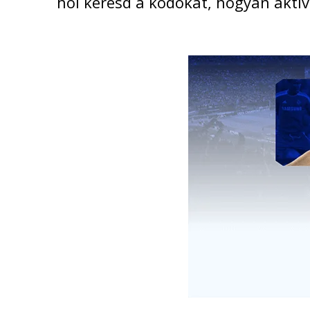
hol keresd a kódokat, hogyan aktivá