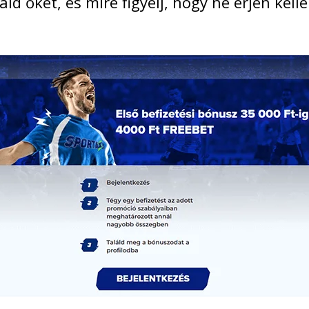
ld őket, és mire figyelj, hogy ne érjen kel
Huf Online 