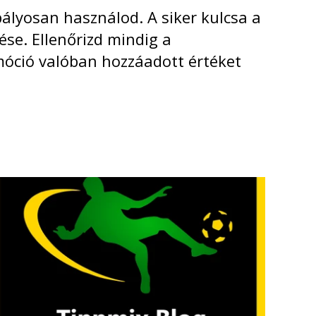
bályosan használod. A siker kulcsa a
ése. Ellenőrizd mindig a
omóció valóban hozzáadott értéket