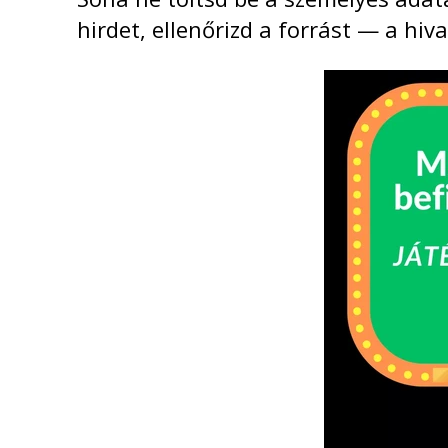
hirdet, ellenőrizd a forrást — a h