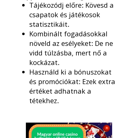
Tájékozódj előre: Kövesd a
csapatok és játékosok
statisztikáit.
Kombinált fogadásokkal
növeld az esélyeket: De ne
vidd túlzásba, mert nő a
kockázat.
Használd ki a bónuszokat
és promóciókat: Ezek extra
értéket adhatnak a
tétekhez.