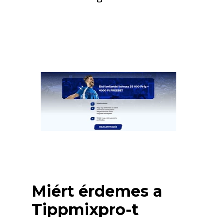
Miért érdemes a
Tippmixpro-t