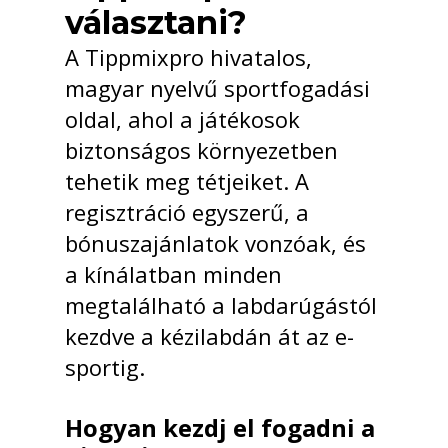
választani?
A Tippmixpro hivatalos,
magyar nyelvű sportfogadási
oldal, ahol a játékosok
biztonságos környezetben
tehetik meg tétjeiket. A
regisztráció egyszerű, a
bónuszajánlatok vonzóak, és
a kínálatban minden
megtalálható a labdarúgástól
kezdve a kézilabdán át az e-
sportig.
Hogyan kezdj el fogadni a