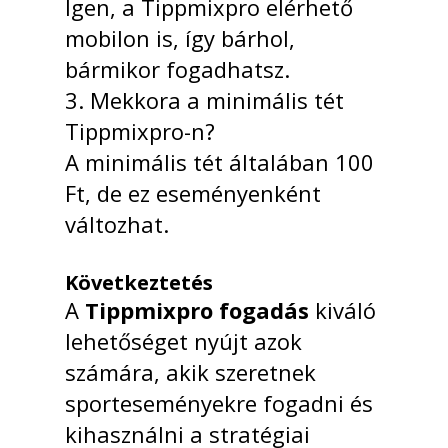
Igen, a Tippmixpro elérhető
mobilon is, így bárhol,
bármikor fogadhatsz.
3. Mekkora a minimális tét
Tippmixpro-n?
A minimális tét általában 100
Ft, de ez eseményenként
változhat.
Következtetés
A
Tippmixpro fogadás
kiváló
lehetőséget nyújt azok
számára, akik szeretnek
sporteseményekre fogadni és
kihasználni a stratégiai