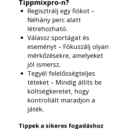
Tippmixpro-n?
Regisztrálj egy fiókot –
Néhány perc alatt
létrehozható.
Válassz sportágat és
eseményt – Fókuszálj olyan
mérkőzésekre, amelyeket
jól ismersz.
Tegyél felelősségteljes
téteket – Mindig állíts be
költségkeretet, hogy
kontrollált maradjon a
játék.
Tippek a sikeres fogadáshoz