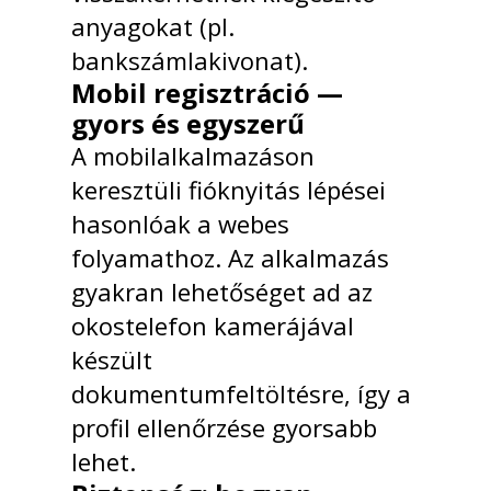
anyagokat (pl.
bankszámlakivonat).
Mobil regisztráció —
gyors és egyszerű
A mobilalkalmazáson
keresztüli fióknyitás lépései
hasonlóak a webes
folyamathoz. Az alkalmazás
gyakran lehetőséget ad az
okostelefon kamerájával
készült
dokumentumfeltöltésre, így a
profil ellenőrzése gyorsabb
lehet.