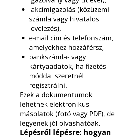
lakcímigazolás (közüzemi
számla vagy hivatalos
levelezés),
e-mail cím és telefonszám,
amelyekhez hozzáférsz,
bankszámla- vagy
kártyaadatok, ha fizetési
móddal szeretnél
regisztrálni.
Ezek a dokumentumok
lehetnek elektronikus
másolatok (fotó vagy PDF), de
legyenek jól olvashatóak.
Lépésről lépésre: hogyan