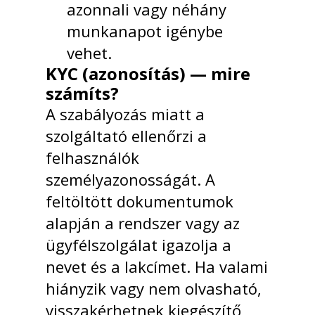
azonnali vagy néhány
munkanapot igénybe
vehet.
KYC (azonosítás) — mire
számíts?
A szabályozás miatt a
szolgáltató ellenőrzi a
felhasználók
személyazonosságát. A
feltöltött dokumentumok
alapján a rendszer vagy az
ügyfélszolgálat igazolja a
nevet és a lakcímet. Ha valami
hiányzik vagy nem olvasható,
visszakérhetnek kiegészítő