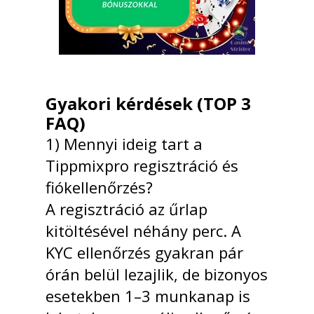
Gyakori kérdések (TOP 3
FAQ)
1) Mennyi ideig tart a
Tippmixpro regisztráció és
fiókellenőrzés?
A regisztráció az űrlap
kitöltésével néhány perc. A
KYC ellenőrzés gyakran pár
órán belül lezajlik, de bizonyos
esetekben 1–3 munkanap is