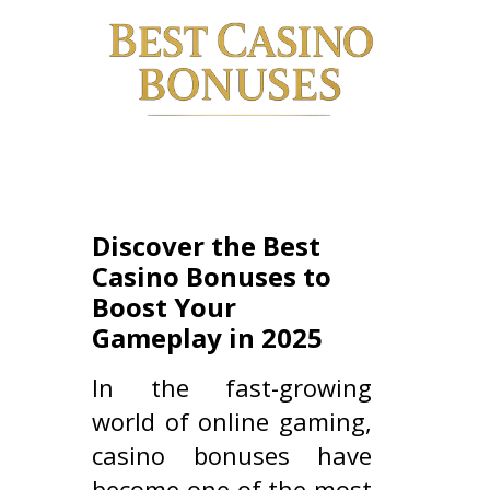
Discover the Best
Casino Bonuses to
Boost Your
Gameplay in 2025
In the fast-growing
world of online gaming,
casino bonuses have
become one of the most