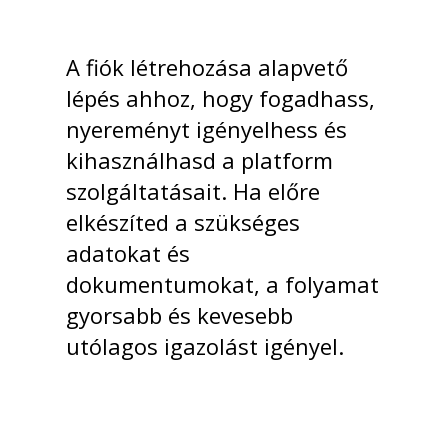
A fiók létrehozása alapvető
lépés ahhoz, hogy fogadhass,
nyereményt igényelhess és
kihasználhasd a platform
szolgáltatásait. Ha előre
elkészíted a szükséges
adatokat és
dokumentumokat, a folyamat
gyorsabb és kevesebb
utólagos igazolást igényel.