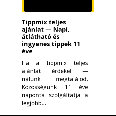
Tippmix teljes
ajánlat — Napi,
átlátható és
ingyenes tippek 11
éve
Ha a tippmix teljes
ajánlat érdekel —
nálunk megtalálod.
Közösségünk 11 éve
naponta szolgáltatja a
legjobb...