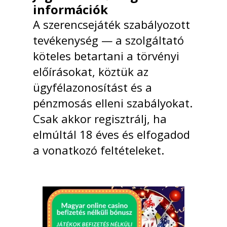
információk
A szerencsejáték szabályozott
tevékenység — a szolgáltató
köteles betartani a törvényi
előírásokat, köztük az
ügyfélazonosítást és a
pénzmosás elleni szabályokat.
Csak akkor regisztrálj, ha
elmúltál 18 éves és elfogadod
a vonatkozó feltételeket.