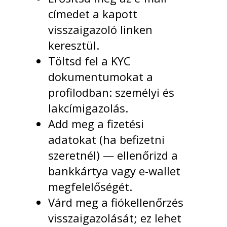
címedet a kapott
visszaigazoló linken
keresztül.
Töltsd fel a KYC
dokumentumokat a
profilodban: személyi és
lakcímigazolás.
Add meg a fizetési
adatokat (ha befizetni
szeretnél) — ellenőrizd a
bankkártya vagy e-wallet
megfelelőségét.
Várd meg a fiókellenőrzés
visszaigazolását; ez lehet