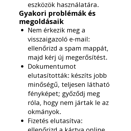
eszközök használatára.
Gyakori problémák és
megoldásaik
Nem érkezik meg a
visszaigazoló e-mail:
ellenőrizd a spam mappát,
majd kérj új megerősítést.
Dokumentumot
elutasították: készíts jobb
minőségű, teljesen látható
fényképet; győződj meg
róla, hogy nem jártak le az
okmányok.
Fizetés elutasítva:
ellenőrizd a kártya online