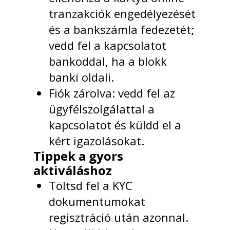
tranzakciók engedélyezését
és a bankszámla fedezetét;
vedd fel a kapcsolatot
bankoddal, ha a blokk
banki oldali.
Fiók zárolva: vedd fel az
ügyfélszolgálattal a
kapcsolatot és küldd el a
kért igazolásokat.
Tippek a gyors
aktiváláshoz
Töltsd fel a KYC
dokumentumokat
regisztráció után azonnal.