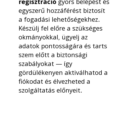
regisztráció
gyors belépést és
egyszerű hozzáférést biztosít
a fogadási lehetőségekhez.
Készülj fel előre a szükséges
okmányokkal, ügyelj az
adatok pontosságára és tarts
szem előtt a biztonsági
szabályokat — így
gördülékenyen aktiválhatod a
fiókodat és élvezheted a
szolgáltatás előnyeit.