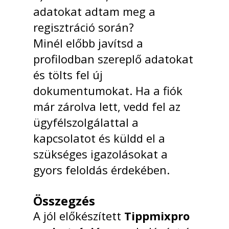
adatokat adtam meg a
regisztráció során?
Minél előbb javítsd a
profilodban szereplő adatokat
és tölts fel új
dokumentumokat. Ha a fiók
már zárolva lett, vedd fel az
ügyfélszolgálattal a
kapcsolatot és küldd el a
szükséges igazolásokat a
gyors feloldás érdekében.
Összegzés
A jól előkészített
Tippmixpro