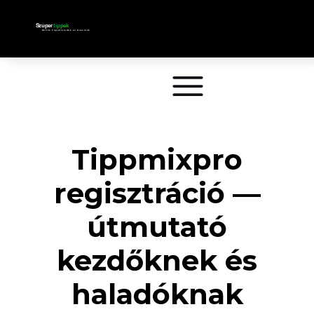
Tippmixpro
regisztráció —
útmutató
kezdőknek és
haladóknak