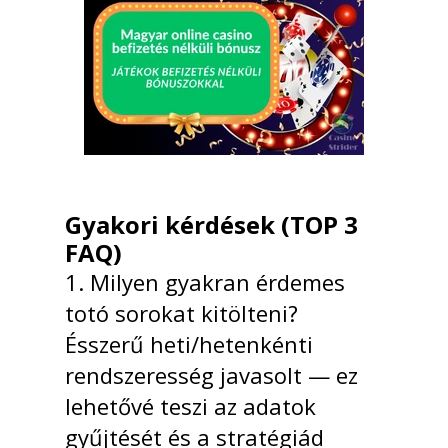
Gyakori kérdések (TOP 3
FAQ)
1. Milyen gyakran érdemes
totó sorokat kitölteni?
Ésszerű heti/hetenkénti
rendszeresség javasolt — ez
lehetővé teszi az adatok
gyűjtését és a stratégiád