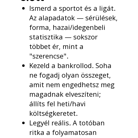
Ismerd a sportot és a ligát.
Az alapadatok — sérülések,
forma, hazai/idegenbeli
statisztika — sokszor
többet ér, mint a
"szerencse".
Kezeld a bankrollod. Soha
ne fogadj olyan összeget,
amit nem engedhetsz meg
magadnak elveszíteni;
állíts fel heti/havi
költségkeretet.
Legyél reális. A totóban
ritka a folyamatosan