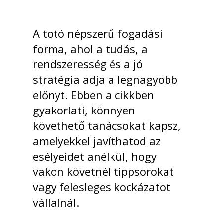
A totó népszerű fogadási
forma, ahol a tudás, a
rendszeresség és a jó
stratégia adja a legnagyobb
előnyt. Ebben a cikkben
gyakorlati, könnyen
követhető tanácsokat kapsz,
amelyekkel javíthatod az
esélyeidet anélkül, hogy
vakon követnél tippsorokat
vagy felesleges kockázatot
vállalnál.