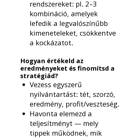
rendszereket: pl. 2–3
kombináció, amelyek
lefedik a legvalószínűbb
kimeneteleket, csökkentve
a kockázatot.
Hogyan értékeld az
eredményeket és finomítsd a
stratégiád?
Vezess egyszerű
nyilvántartást: tét, szorzó,
eredmény, profit/veszteség.
Havonta elemezd a
teljesítményt — mely
tippek működnek, mik