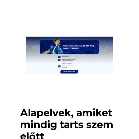
Alapelvek, amiket
mindig tarts szem
előtt