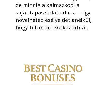
de mindig alkalmazkodj a
saját tapasztalataidhoz — így
növelheted esélyeidet anélkül,
hogy túlzottan kockáztatnál.