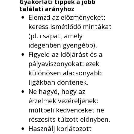
Gyakorlati tippek a jobb
találati arányhoz
Elemzd az előzményeket:
keress ismétlődő mintákat
(pl. csapat, amely
idegenben gyengébb).
Figyeld az időjárást és a
pályaviszonyokat: ezek
különösen alacsonyabb
ligákban döntenek.
Ne hagyd, hogy az
érzelmek vezéreljenek:
múltbeli kedvenceket ne
részesíts túlzott előnyben.
Használj korlátozott