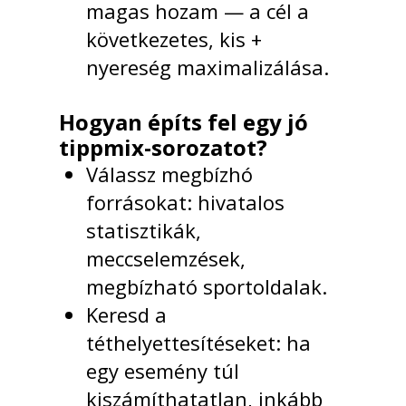
magas hozam — a cél a
következetes, kis +
nyereség maximalizálása.
Hogyan építs fel egy jó
tippmix-sorozatot?
Válassz megbízhó
forrásokat: hivatalos
statisztikák,
meccselemzések,
megbízható sportoldalak.
Keresd a
téthelyettesítéseket: ha
egy esemény túl
kiszámíthatatlan, inkább