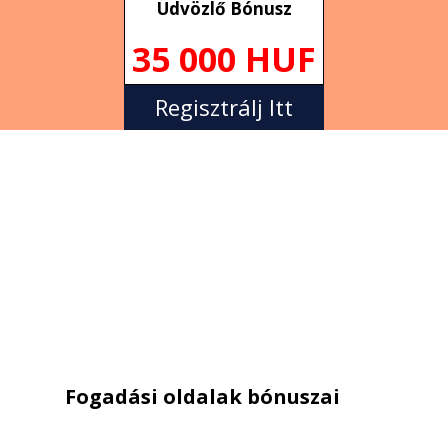
Üdvözlő Bónusz
35 000 HUF
Regisztrálj Itt
Fogadási oldalak bónuszai