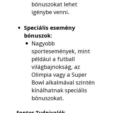
bónuszokat lehet
igénybe venni.
Speciális esemény
bónuszok
:
Nagyobb
sportesemények, mint
például a futball
világbajnokság, az
Olimpia vagy a Super
Bowl alkalmával szintén
kínálhatnak speciális
bónuszokat.
Fontos Tudnivalók