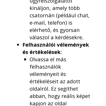
ügyfélszolgálatot
kínáljon, amely több
csatornán (például chat,
e-mail, telefon) is
elérhető, és gyorsan
válaszol a kérdésekre.
Felhasználói vélemények
és értékelések
:
Olvassa el más
felhasználók
véleményeit és
értékeléseit az adott
oldalról. Ez segíthet
abban, hogy reális képet
kapjon az oldal