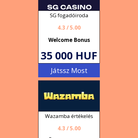
SG fogadóiroda
4.3 / 5.00
Welcome Bonus
35 000 HUF
Játssz Most
Wazamba értékelés
4.3 / 5.00