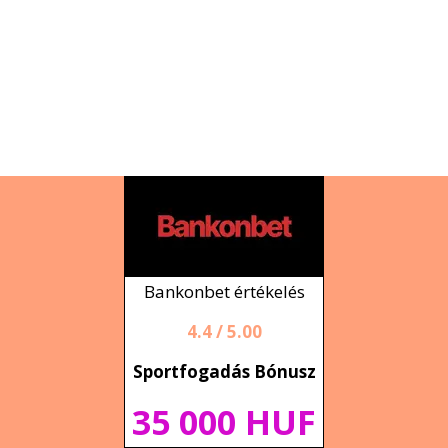
Bankonbet értékelés
4.4 / 5.00
Sportfogadás Bónusz
35 000 HUF