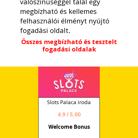
valószínűséggel talál egy
megbízható és kellemes
felhasználói élményt nyújtó
fogadási oldalt.
Összes megbízható és tesztelt
fogadási oldalak
Slots Palaca iroda
4.9 / 5.00
Welcome Bonus