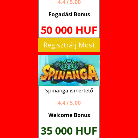
4.4 / 5.00
Fogadási Bonus
50 000 HUF
Regisztrálj Most
Spinanga ismertető
4.4 / 5.00
Welcome Bonus
35 000 HUF