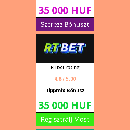
35 000 HUF
Szerezz Bónuszt
RTbet rating
4.8 / 5.00
Tippmix Bónusz
35 000 HUF
Regisztrálj Most