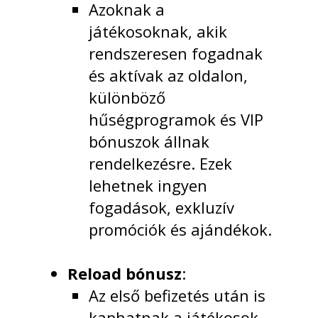
Azoknak a
játékosoknak, akik
rendszeresen fogadnak
és aktívak az oldalon,
különböző
hűségprogramok és VIP
bónuszok állnak
rendelkezésre. Ezek
lehetnek ingyen
fogadások, exkluzív
promóciók és ajándékok.
Reload bónusz
:
Az első befizetés után is
kaphatnak a játékosok