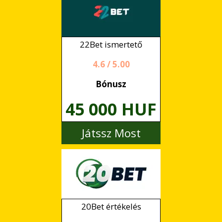
22Bet ismertető
4.6 / 5.00
Bónusz
45 000 HUF
Játssz Most
20Bet értékelés