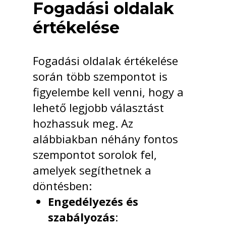
Fogadási oldalak
értékelése
Fogadási oldalak értékelése
során több szempontot is
figyelembe kell venni, hogy a
lehető legjobb választást
hozhassuk meg. Az
alábbiakban néhány fontos
szempontot sorolok fel,
amelyek segíthetnek a
döntésben:
Engedélyezés és
szabályozás
: